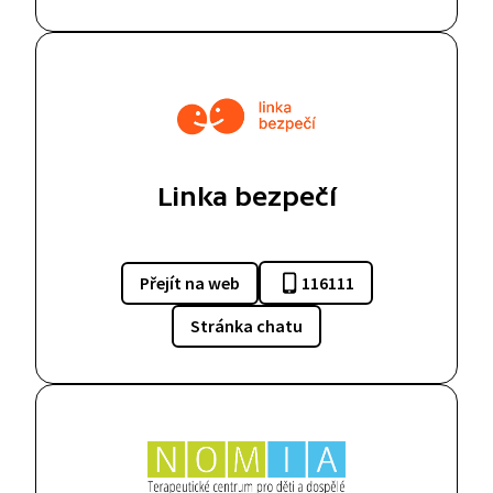
Linka bezpečí
Přejít na web
116111
Stránka chatu