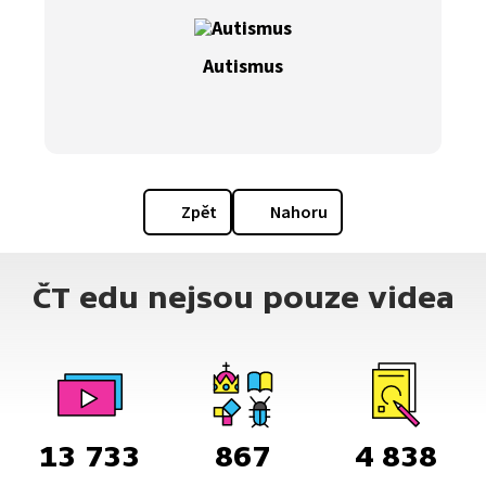
Autismus
Zpět
Nahoru
ČT edu nejsou pouze videa
13 733
867
4 838