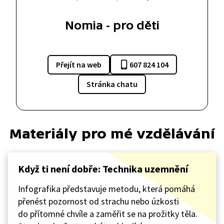
Nomia - pro děti
Přejít na web
607 824 104
Stránka chatu
Materiály pro mé vzdělávání
Když ti není dobře: Technika uzemnění
Infografika představuje metodu, která pomáhá
přenést pozornost od strachu nebo úzkosti
do přítomné chvíle a zaměřit se na prožitky těla.