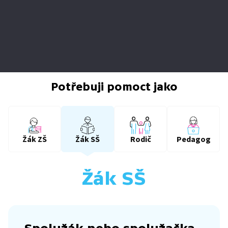
Potřebuji pomoct jako
Žák ZŠ
Žák SŠ
Rodič
Pedagog
Žák SŠ