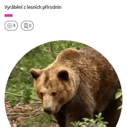
Vyrábění z lesních přírodnin
4
0