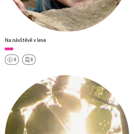
Na návštěvě v lese
4
8