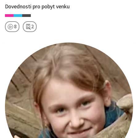
Dovednosti pro pobyt venku
8
2