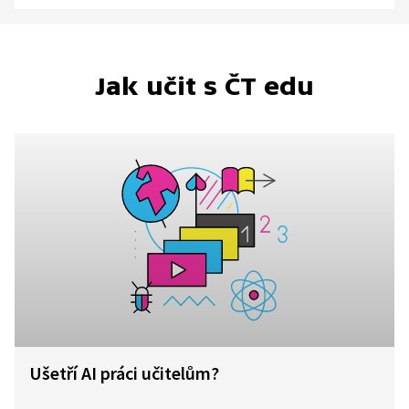
Jak učit s ČT edu
Ušetří AI práci učitelům?