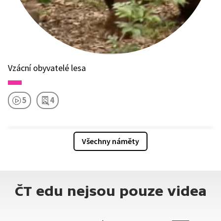
Vzácní obyvatelé lesa
5
4
Všechny náměty
ČT edu nejsou pouze videa