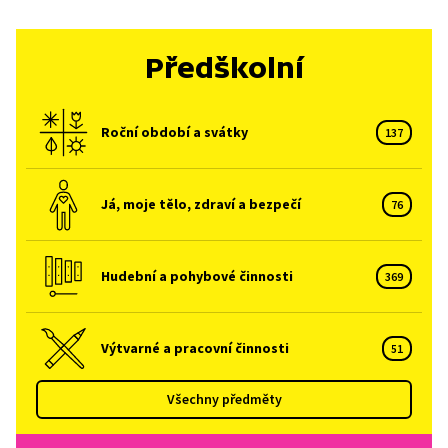
Předškolní
Roční období a svátky
137
Já, moje tělo, zdraví a bezpečí
76
Hudební a pohybové činnosti
369
Výtvarné a pracovní činnosti
51
Všechny předměty