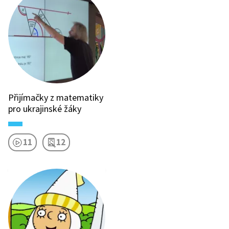
Přijímačky z matematiky
pro ukrajinské žáky
11
12