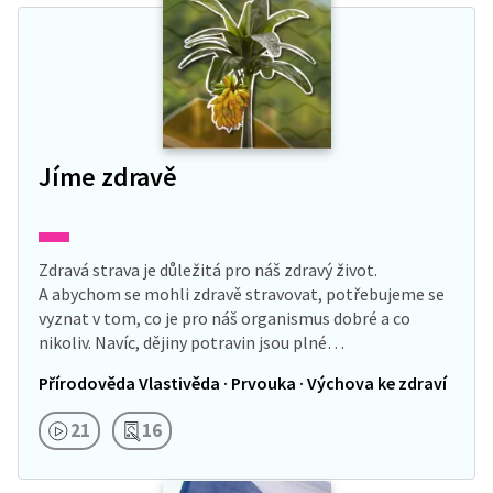
Jíme zdravě
Zdravá strava je důležitá pro náš zdravý život.
A abychom se mohli zdravě stravovat, potřebujeme se
vyznat v tom, co je pro náš organismus dobré a co
nikoliv. Navíc, dějiny potravin jsou plné…
Přírodověda Vlastivěda · Prvouka · Výchova ke zdraví
21
16