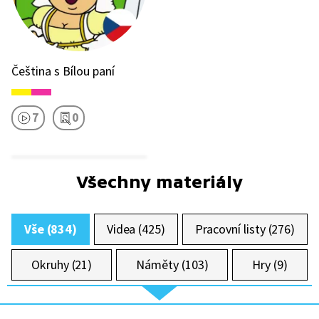
Čeština s Bílou paní
7
0
Všechny materiály
Vše (834)
Videa (425)
Pracovní listy (276)
Okruhy (21)
Náměty (103)
Hry (9)