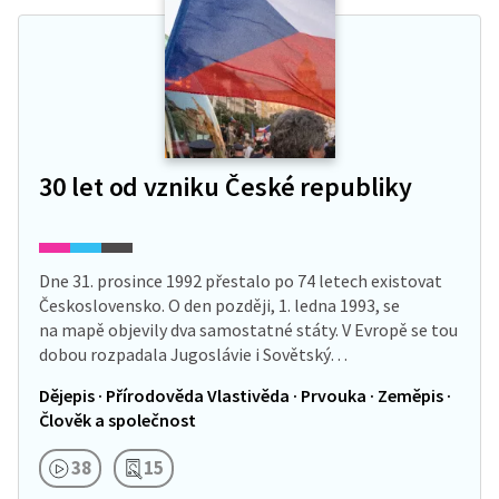
30 let od vzniku České republiky
Dne 31. prosince 1992 přestalo po 74 letech existovat
Československo. O den později, 1. ledna 1993, se
na mapě objevily dva samostatné státy. V Evropě se tou
dobou rozpadala Jugoslávie i Sovětský…
Dějepis · Přírodověda Vlastivěda · Prvouka · Zeměpis ·
Člověk a společnost
38
15