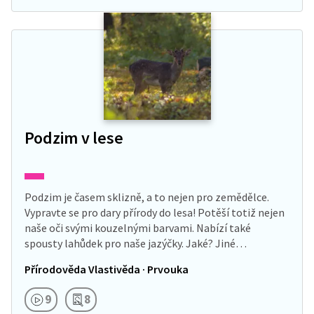
Podzim v lese
Podzim je časem sklizně, a to nejen pro zemědělce.
Vypravte se pro dary přírody do lesa! Potěší totiž nejen
naše oči svými kouzelnými barvami. Nabízí také
spousty lahůdek pro naše jazýčky. Jaké? Jiné…
Přírodověda Vlastivěda · Prvouka
9
8