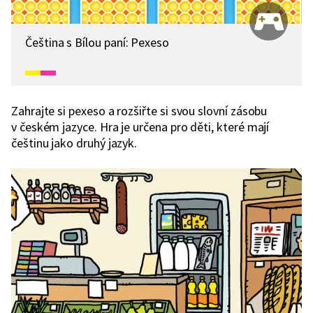
Čeština s Bílou paní: Pexeso
Zahrajte si pexeso a rozšiřte si svou slovní zásobu
v českém jazyce. Hra je určena pro děti, které mají
češtinu jako druhý jazyk.