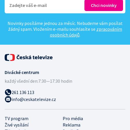
Novinky posíláme jednou za měsíc. Nebudeme vám posílat
žádný spam. Vložením e-mailu souhlasíte se
zpracováním
osobních údajů
.