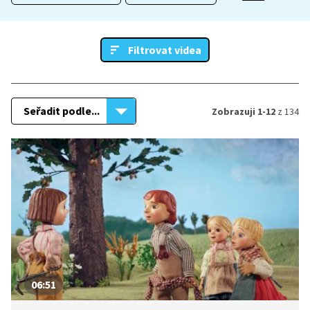
Filtrovat videa
Seřadit podle...
Zobrazuji 1-12
z 134
06:51