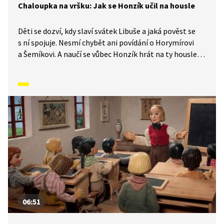
Chaloupka na vršku: Jak se Honzík učil na housle
Děti se dozví, kdy slaví svátek Libuše a jaká pověst se
s ní spojuje. Nesmí chybět ani povídání o Horymírovi
a Šemíkovi. A naučí se vůbec Honzík hrát na ty housle?
Rodina řezbáře Tomše nám skrze příběhy odehrávající
se v průběhu kalendářního roku ukáže, jak naši
předkové žili na vsi skromné, ale veselé životy
v souladu s přírodou. Video inspirované lidovými zvyky
a písněmi navazuje na poetiku klasických Trnkových
filmů.
06:51