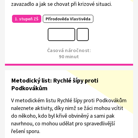
zavazadlo a jak se chovat při krizové situaci.
1. stupeň ZŠ
Přírodověda Vlastivěda
Časová náročnost:
90 minut
Metodický list: Rychlé šípy proti
Podkovákům
V metodickém listu Rychlé šípy proti Podkovákům
naleznete aktivity, díky nimž se žáci mohou vcítit
do někoho, kdo byl křivě obviněný a sami pak
navrhnou, co mohou udělat pro spravedlivější
řešení sporu.