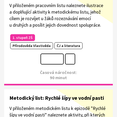
V přiloženém pracovním listu naleznete ilustrace
a doplňující aktivity k metodickému listu, jehož
cílem je rozvíjet u žáků rozeznávání emocí
u druhých a posílit jejich dovednost spolupráce.
1. stupeň ZŠ
Přírodověda Vlastivěda
ČJ a literatura
Časová náročnost:
90 minut
Metodický list: Rychlé šípy ve vodní pasti
V přiloženém metodickém listu k epizodě "Rychlé
šípy ve vodní pasti" naleznete aktivity, při kterých