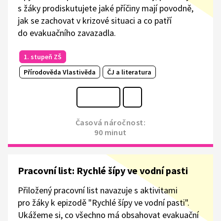
s žáky prodiskutujete jaké příčiny mají povodně,
jak se zachovat v krizové situaci a co patří
do evakuačního zavazadla.
1. stupeň ZŠ
Přírodověda Vlastivěda
ČJ a literatura
Časová náročnost:
90 minut
Pracovní list: Rychlé šípy ve vodní pasti
Přiložený pracovní list navazuje s aktivitami
pro žáky k epizodě "Rychlé šípy ve vodní pasti".
Ukážeme si, co všechno má obsahovat evakuační