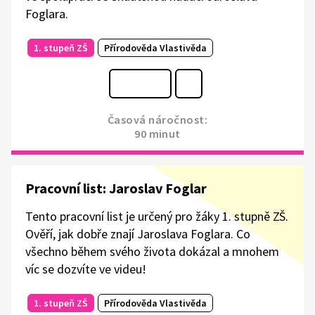
Foglara.
1. stupeň ZŠ
Přírodověda Vlastivěda
Časová náročnost:
90 minut
Pracovní list: Jaroslav Foglar
Tento pracovní list je určený pro žáky 1. stupně ZŠ.
Ověří, jak dobře znají Jaroslava Foglara. Co
všechno během svého života dokázal a mnohem
víc se dozvíte ve videu!
1. stupeň ZŠ
Přírodověda Vlastivěda