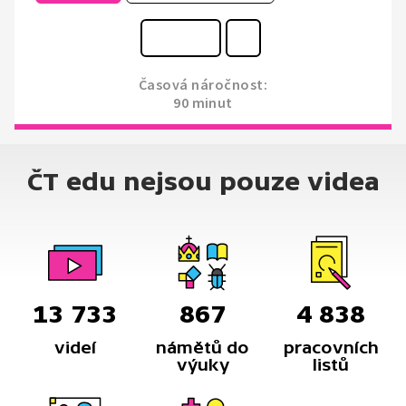
Časová náročnost:
90 minut
ČT edu nejsou pouze videa
13 733
867
4 838
videí
námětů do
pracovních
výuky
listů