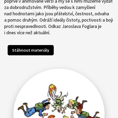
poprvé v animované verzi a my se s nimi můžeme vydat
za dobrodružstvím. Příběhy vedou k zamyšlení
nad hodnotami jako jsou přátelství, čestnost, odvaha
a pomoc druhým. Odráží ideály čistoty, poctivosti a boji
proti nespravedlnosti. Odkaz Jaroslava Foglara je
i dnes více než aktuální.
Stáhnout materiály