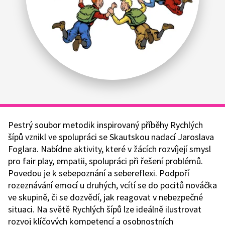
Pestrý soubor metodik inspirovaný příběhy Rychlých
šípů vznikl ve spolupráci se Skautskou nadací Jaroslava
Foglara. Nabídne aktivity, které v žácích rozvíjejí smysl
pro fair play, empatii, spolupráci při řešení problémů.
Povedou je k sebepoznání a sebereflexi. Podpoří
rozeznávání emocí u druhých, vcítí se do pocitů nováčka
ve skupině, či se dozvědí, jak reagovat v nebezpečné
situaci. Na světě Rychlých šípů lze ideálně ilustrovat
rozvoj klíčových kompetencí a osobnostních