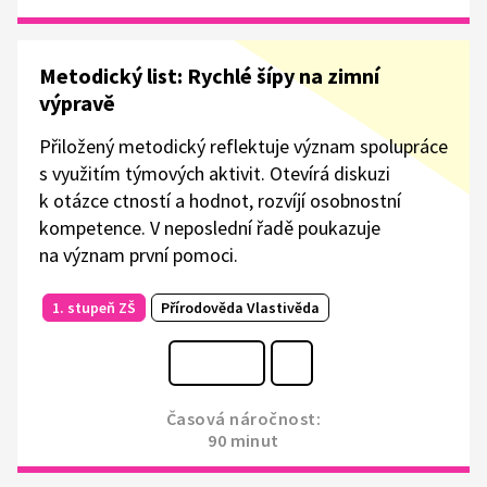
Metodický list: Rychlé šípy na zimní
výpravě
Přiložený metodický reflektuje význam spolupráce
s využitím týmových aktivit. Otevírá diskuzi
k otázce ctností a hodnot, rozvíjí osobnostní
kompetence. V neposlední řadě poukazuje
na význam první pomoci.
1. stupeň ZŠ
Přírodověda Vlastivěda
Časová náročnost:
90 minut