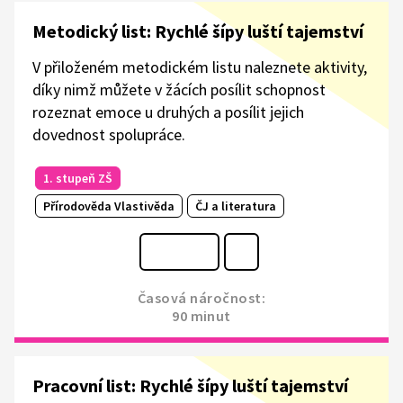
Metodický list: Rychlé šípy luští tajemství
V přiloženém metodickém listu naleznete aktivity,
díky nimž můžete v žácích posílit schopnost
rozeznat emoce u druhých a posílit jejich
dovednost spolupráce.
1. stupeň ZŠ
Přírodověda Vlastivěda
ČJ a literatura
Časová náročnost:
90 minut
Pracovní list: Rychlé šípy luští tajemství