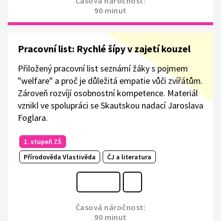
Časová náročnost:
90 minut
Pracovní list: Rychlé šípy v zajetí kouzel
Přiložený pracovní list seznámí žáky s pojmem
"welfare" a proč je důležitá empatie vůči zvířátům.
Zároveň rozvíjí osobnostní kompetence. Materiál
vznikl ve spolupráci se Skautskou nadací Jaroslava
Foglara.
1. stupeň ZŠ
Přírodověda Vlastivěda
ČJ a literatura
Časová náročnost:
90 minut