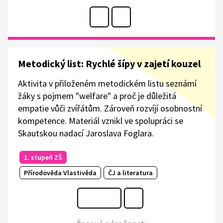
Metodický list: Rychlé šípy v zajetí kouzel
Aktivita v přiloženém metodickém listu seznámí
žáky s pojmem "welfare" a proč je důležitá
empatie vůči zvířátům. Zároveň rozvíjí osobnostní
kompetence. Materiál vznikl ve spolupráci se
Skautskou nadací Jaroslava Foglara.
1. stupeň ZŠ
Přírodověda Vlastivěda
ČJ a literatura