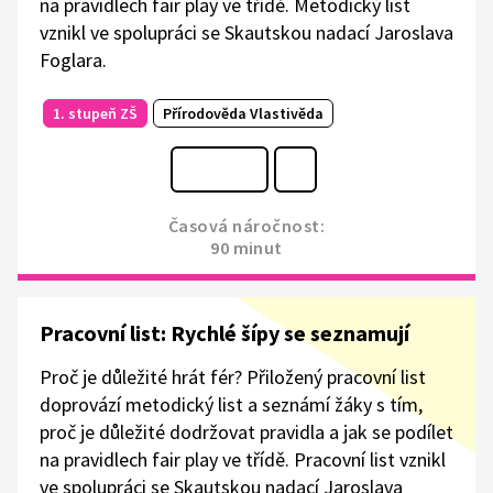
na pravidlech fair play ve třídě. Metodický list
vznikl ve spolupráci se Skautskou nadací Jaroslava
Foglara.
1. stupeň ZŠ
Přírodověda Vlastivěda
Časová náročnost:
90 minut
Pracovní list: Rychlé šípy se seznamují
Proč je důležité hrát fér? Přiložený pracovní list
doprovází metodický list a seznámí žáky s tím,
proč je důležité dodržovat pravidla a jak se podílet
na pravidlech fair play ve třídě. Pracovní list vznikl
ve spolupráci se Skautskou nadací Jaroslava