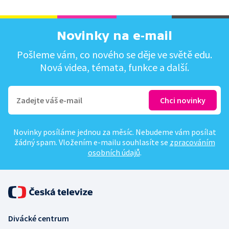
Novinky na e-mail
Pošleme vám, co nového se děje ve světě edu.
Nová videa, témata, funkce a další.
Novinky posíláme jednou za měsíc. Nebudeme vám posílat
žádný spam. Vložením e-mailu souhlasíte se
zpracováním
osobních údajů
.