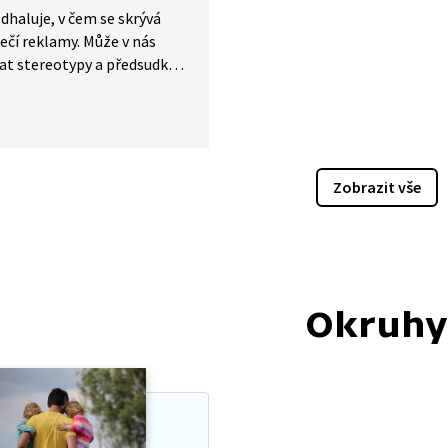
dhaluje, v čem se skrývá
čí reklamy. Může v nás
at stereotypy a předsudky
tatním lidem. Reklama
eukazuje skutečný svět, ale
o zjednodušenou kopii.
Zobrazit vše
Okruhy