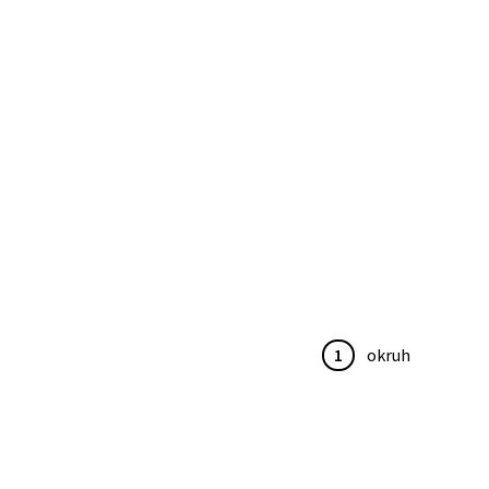
1
okruh