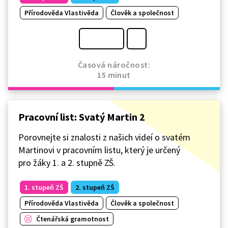
Přírodověda Vlastivěda
Člověk a společnost
Časová náročnost:
15 minut
Pracovní list: Svatý Martin 2
Porovnejte si znalosti z našich videí o svatém
Martinovi v pracovním listu, který je určený
pro žáky 1. a 2. stupně ZŠ.
1. stupeň ZŠ
2. stupeň ZŠ
Přírodověda Vlastivěda
Člověk a společnost
Čtenářská gramotnost