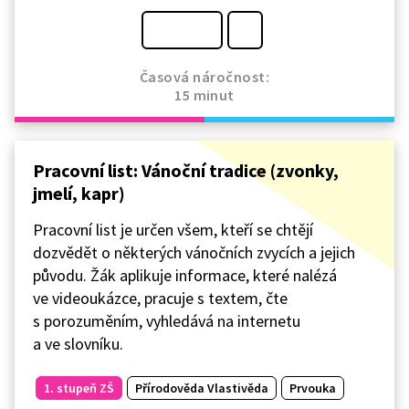
Časová náročnost:
15 minut
Pracovní list: Vánoční tradice (zvonky,
jmelí, kapr)
Pracovní list je určen všem, kteří se chtějí
dozvědět o některých vánočních zvycích a jejich
původu. Žák aplikuje informace, které nalézá
ve videoukázce, pracuje s textem, čte
s porozuměním, vyhledává na internetu
a ve slovníku.
1. stupeň ZŠ
Přírodověda Vlastivěda
Prvouka