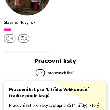
Slavíme Nový rok
4
2
Pracovní listy
82
pracovních listů
Pracovní list pro 4. třídu: Velikonoční
tradice podle krajů
Pracovní list pro žáky 1. stupně ZŠ (4. třídy), který