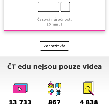
Časová náročnost:
20 minut
Zobrazit vše
ČT edu nejsou pouze videa
13 733
867
4 838