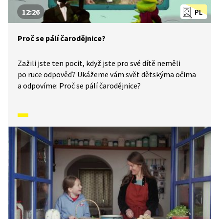
12:26
PL
Proč se pálí čarodějnice?
Zažili jste ten pocit, když jste pro své dítě neměli
po ruce odpověď? Ukážeme vám svět dětskýma očima
a odpovíme: Proč se pálí čarodějnice?