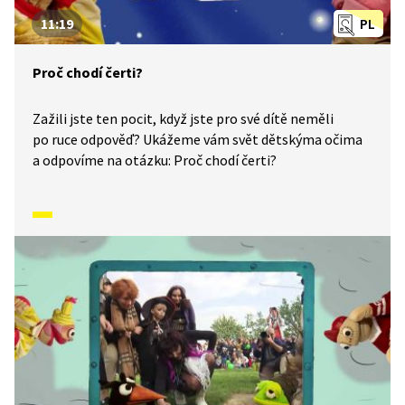
11:19
PL
Proč chodí čerti?
Zažili jste ten pocit, když jste pro své dítě neměli
po ruce odpověď? Ukážeme vám svět dětskýma očima
a odpovíme na otázku: Proč chodí čerti?