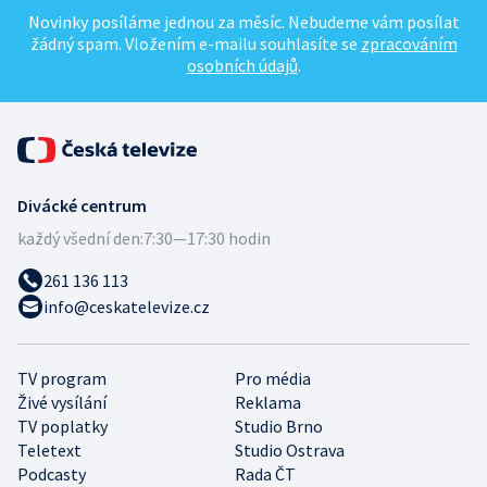
Novinky posíláme jednou za měsíc. Nebudeme vám posílat
žádný spam. Vložením e-mailu souhlasíte se
zpracováním
osobních údajů
.