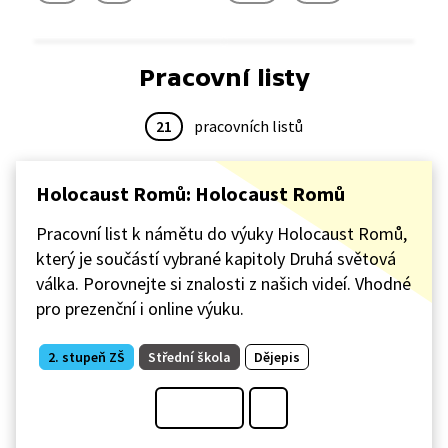
Pracovní listy
21
pracovních listů
Holocaust Romů: Holocaust Romů
Pracovní list k námětu do výuky Holocaust Romů,
který je součástí vybrané kapitoly Druhá světová
válka. Porovnejte si znalosti z našich videí. Vhodné
pro prezenční i online výuku.
2. stupeň ZŠ
Střední škola
Dějepis