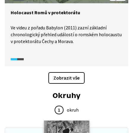
Holocaust Romů v protektorátu
Ve videu z pořadu Babylon (2011) zazní základní
chronologický přehled událostí o romském holocaustu
v protektorátu Čechy a Morava.
Zobrazit vše
Okruhy
1
okruh