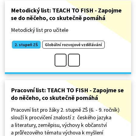
Metodický list: TEACH TO FISH - Zapojme
se do něčeho, co skutečně pomáhá
Metodický list pro učitele
2. stupeň ZŠ
Globální rozvojové vzdělávání
Pracovní list: TEACH TO FISH - Zapojme se
do něčeho, co skutečně pomáhá
Pracovní list pro žáky 2. stupně ZŠ (6. - 9. ročník)
slouží k procvičení znalostí z českého jazyka
a literatury, zeměpisu, výchovy k občanství
a průřezového tématu výchova k myšlení