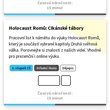
Časová náročnost:
15 minut
Holocaust Romů: Cikánské tábory
Pracovní list k námětu do výuky Holocaust Romů,
který je součástí vybrané kapitoly Druhá světová
válka. Porovnejte si znalosti z našich videí. Vhodné
pro prezenční i online výuku.
2. stupeň ZŠ
Střední škola
Dějepis
Časová náročnost:
15 minut