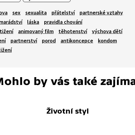
hova
sex
sexualita
přátelství
partnerské vztahy
marádství
láska
pravidla chování
tižení
animovaný film
těhotenství
výchova dětí
ení
partnerství
porod
antikoncepce
kondom
ižení
ohlo by vás také zajím
Životní styl