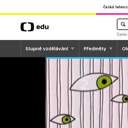
Česká televiz
Často 
Stupně vzdělávání
Předměty
Ok