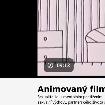
09:13
Animovaný film
Sexualita lidí s mentálním postižením 
sexuální výchovy, partnerského života 