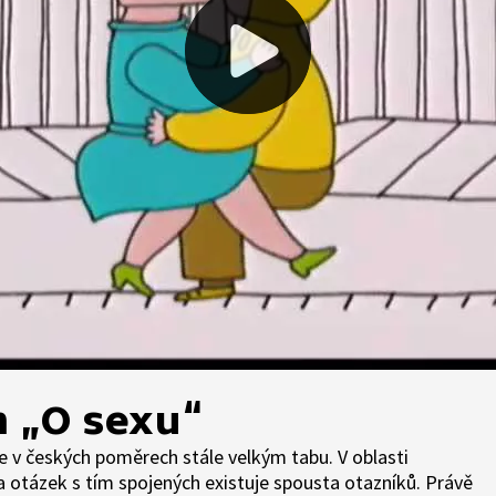
 „O sexu“
je v českých poměrech stále velkým tabu. V oblasti
a otázek s tím spojených existuje spousta otazníků. Právě