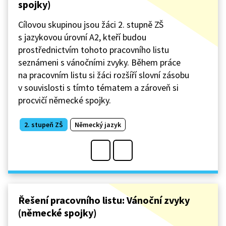
spojky)
Cílovou skupinou jsou žáci 2. stupně ZŠ
s jazykovou úrovní A2, kteří budou
prostřednictvím tohoto pracovního listu
seznámeni s vánočními zvyky. Během práce
na pracovním listu si žáci rozšíří slovní zásobu
v souvislosti s tímto tématem a zároveň si
procvičí německé spojky.
2. stupeň ZŠ
Německý jazyk
Řešení pracovního listu: Vánoční zvyky
(německé spojky)