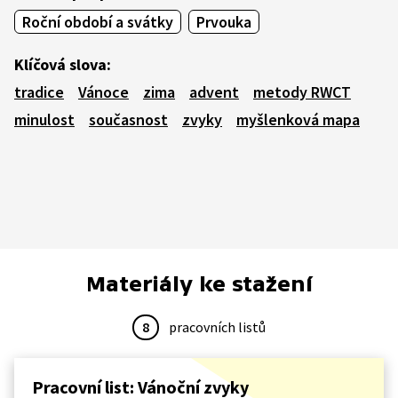
Roční období a svátky
Prvouka
Klíčová slova:
tradice
Vánoce
zima
advent
metody RWCT
minulost
současnost
zvyky
myšlenková mapa
Materiály ke stažení
8
pracovních listů
Pracovní list: Vánoční zvyky