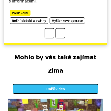
s informacemi.
Předškolní
Roční období a svátky
Myšlenkové operace
Mohlo by vás také zajímat
Zima
Další videa