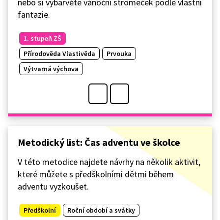
nebo si vybarvěte vánoční stromeček podle vlastní
fantazie.
1. stupeň ZŠ
Přírodověda Vlastivěda
Prvouka
Výtvarná výchova
Metodický list: Čas adventu ve školce
V této metodice najdete návrhy na několik aktivit,
které můžete s předškolními dětmi během
adventu vyzkoušet.
Předškolní
Roční období a svátky