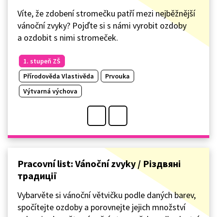
Víte, že zdobení stromečku patří mezi nejběžnější
vánoční zvyky? Pojďte si s námi vyrobit ozdoby
a ozdobit s nimi stromeček.
1. stupeň ZŠ
Přírodověda Vlastivěda
Prvouka
Výtvarná výchova
Pracovní list: Vánoční zvyky / Різдвяні
традиції
Vybarvěte si vánoční větvičku podle daných barev,
spočítejte ozdoby a porovnejte jejich množství