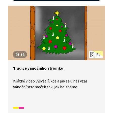
01:18
PL
Tradice vánočního stromku
Krátké video vysvětlí, kde a jak se u nás vzal
vánoční stromeček tak, jak ho známe.