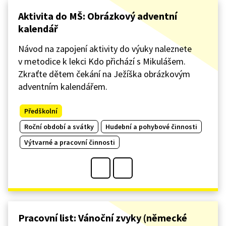
Aktivita do MŠ: Obrázkový adventní
kalendář
Návod na zapojení aktivity do výuky naleznete
v metodice k lekci Kdo přichází s Mikulášem.
Zkraťte dětem čekání na Ježíška obrázkovým
adventním kalendářem.
Předškolní
Roční období a svátky
Hudební a pohybové činnosti
Výtvarné a pracovní činnosti
Pracovní list: Vánoční zvyky (německé