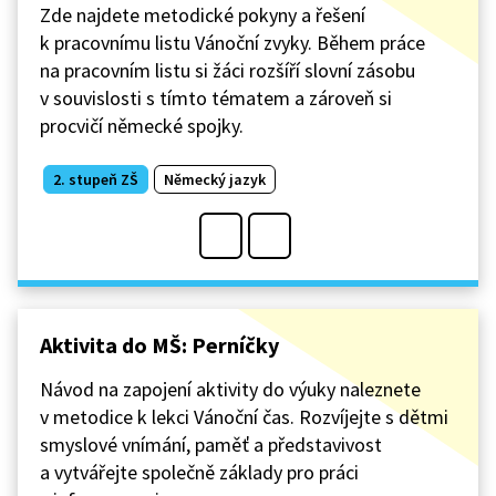
Zde najdete metodické pokyny a řešení
k pracovnímu listu Vánoční zvyky. Během práce
na pracovním listu si žáci rozšíří slovní zásobu
v souvislosti s tímto tématem a zároveň si
procvičí německé spojky.
2. stupeň ZŠ
Německý jazyk
Aktivita do MŠ: Perníčky
Návod na zapojení aktivity do výuky naleznete
v metodice k lekci Vánoční čas. Rozvíjejte s dětmi
smyslové vnímání, paměť a představivost
a vytvářejte společně základy pro práci