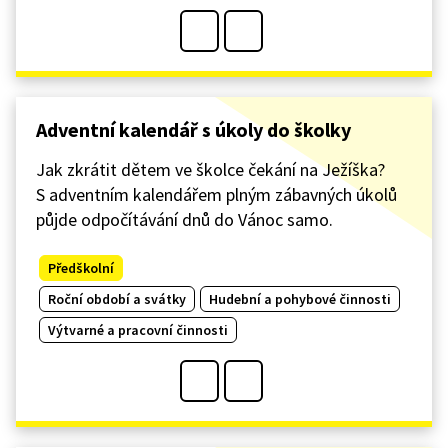
Adventní kalendář s úkoly do školky
Jak zkrátit dětem ve školce čekání na Ježíška?
S adventním kalendářem plným zábavných úkolů
půjde odpočítávání dnů do Vánoc samo.
Předškolní
Roční období a svátky
Hudební a pohybové činnosti
Výtvarné a pracovní činnosti