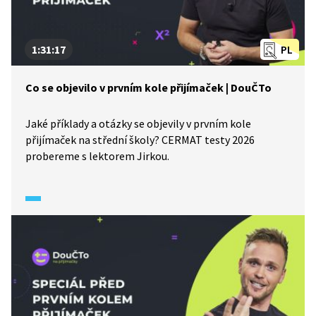
1:31:17
PL
Co se objevilo v prvním kole přijímaček | DouČTo
Jaké příklady a otázky se objevily v prvním kole
přijímaček na střední školy? CERMAT testy 2026
probereme s lektorem Jirkou.