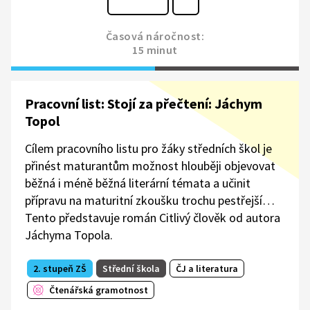
Časová náročnost:
15 minut
Pracovní list: Stojí za přečtení: Jáchym
Topol
Cílem pracovního listu pro žáky středních škol je
přinést maturantům možnost hlouběji objevovat
běžná i méně běžná literární témata a učinit
přípravu na maturitní zkoušku trochu pestřejší…
Tento představuje román Citlivý člověk od autora
Jáchyma Topola.
2. stupeň ZŠ
Střední škola
ČJ a literatura
Čtenářská gramotnost