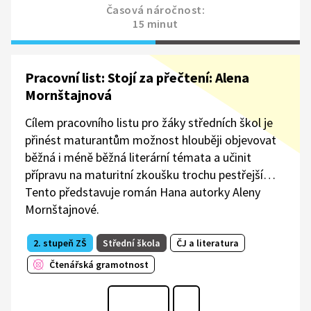
Časová náročnost:
15 minut
Pracovní list: Stojí za přečtení: Alena
Mornštajnová
Cílem pracovního listu pro žáky středních škol je
přinést maturantům možnost hlouběji objevovat
běžná i méně běžná literární témata a učinit
přípravu na maturitní zkoušku trochu pestřejší…
Tento představuje román Hana autorky Aleny
Mornštajnové.
2. stupeň ZŠ
Střední škola
ČJ a literatura
Čtenářská gramotnost