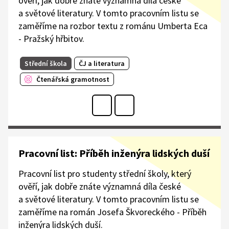
ověří, jak dobře znáte významná díla české
a světové literatury. V tomto pracovním listu se
zaměříme na rozbor textu z románu Umberta Eca
- Pražský hřbitov.
Střední škola
ČJ a literatura
Čtenářská gramotnost
Pracovní list: Příběh inženýra lidských duší
Pracovní list pro studenty střední školy, který
ověří, jak dobře znáte významná díla české
a světové literatury. V tomto pracovním listu se
zaměříme na román Josefa Škvoreckého - Příběh
inženýra lidských duší.