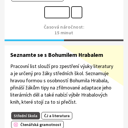
Časová náročnost:
15 minut
Seznamte se s Bohumilem Hrabalem
Pracovní list slouží pro zpestření výuky literatury
a je určený pro žáky středních škol. Seznamuje
hravou formou s osobností Bohumila Hrabala,
přináší žákům tipy na zfilmované adaptace jeho
literárních děl a také nabízí výběr Hrabalových
knih, které stojí za to si přečíst.
Střední škola
ČJ a literatura
Čtenářská gramotnost