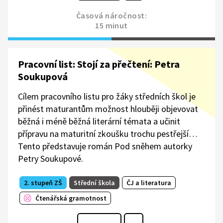
Časová náročnost:
15 minut
Pracovní list: Stojí za přečtení: Petra
Soukupová
Cílem pracovního listu pro žáky středních škol je
přinést maturantům možnost hlouběji objevovat
běžná i méně běžná literární témata a učinit
přípravu na maturitní zkoušku trochu pestřejší…
Tento představuje román Pod sněhem autorky
Petry Soukupové.
2. stupeň ZŠ
Střední škola
ČJ a literatura
Čtenářská gramotnost