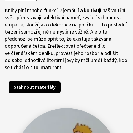
Knihy plní mnoho funkcí. Zjemňují a kultivují náš vnitřní
svět, představují kolektivní paměť, zvyšují schopnost
empatie, slouží jako dekorace na poličku… To poslední
tvrzení samozřejmě nemyslíme vážně. Ale o ta
předchozí se může opřít to, že existuje takzvaná
doporučená četba. Zreflektovat přečtené dílo
ve čtenářském deníku, provést jeho rozbor a odlišit
od sebe jednotlivé literární jevy by měl umět každý, kdo
se uchází o titul maturant.
Stáhnout materiály