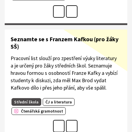
Seznamte se s Franzem Kafkou (pro žáky
SŠ)
Pracovní list slouží pro zpestření výuky literatury
a je určený pro žáky středních škol. Seznamuje
hravou formou s osobností Franze Kafky a vybízí
studenty k diskuzi, zda měl Max Brod vydat
Kafkovo dílo i přes jeho přání, aby vše spálil.
Střední škola
ČJ a literatura
Čtenářská gramotnost