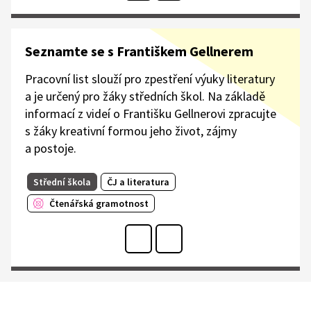
Seznamte se s Františkem Gellnerem
Pracovní list slouží pro zpestření výuky literatury
a je určený pro žáky středních škol. Na základě
informací z videí o Františku Gellnerovi zpracujte
s žáky kreativní formou jeho život, zájmy
a postoje.
Střední škola
ČJ a literatura
Čtenářská gramotnost