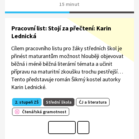
15 minut
Pracovní list: Stojí za přečtení: Karin
Lednická
Cílem pracovního listu pro žáky středních škol je
přinést maturantům možnost hlouběji objevovat
běžná i méně běžná literární témata a učinit
přípravu na maturitní zkoušku trochu pestřejší…
Tento představuje román Šikmý kostel autorky
Karin Lednické.
2. stupeň ZŠ
Střední škola
ČJ a literatura
Čtenářská gramotnost