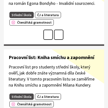
na román Egona Bondyho - Invalidní sourozenci.
Střední škola
ČJ a literatura
Čtenářská gramotnost
Pracovní list: Kniha smíchu a zapomnění
Pracovní list pro studenty střední školy, který
ověří, jak dobře znáte významná díla české
literatury. V tomto pracovním listu se zaměříme
na Knihu smíchu a zapomnění Milana Kundery.
Střední škola
ČJ a literatura
Čtenářská gramotnost