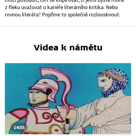
z fleku uvažovat o kariéře literárního kritika. Nebo
rovnou literáta? Pojďme to společně rozlousknout.
Videa k námětu
14:55