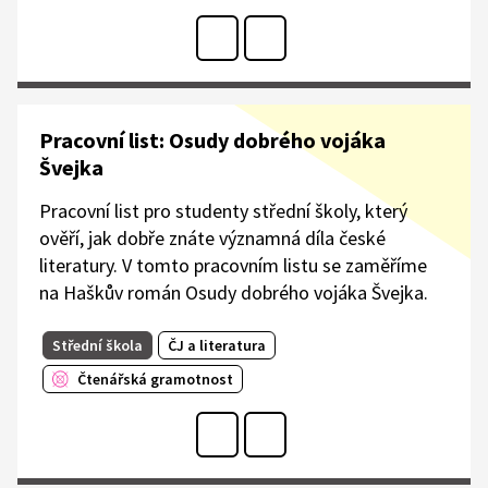
Pracovní list: Osudy dobrého vojáka
Švejka
Pracovní list pro studenty střední školy, který
ověří, jak dobře znáte významná díla české
literatury. V tomto pracovním listu se zaměříme
na Haškův román Osudy dobrého vojáka Švejka.
Střední škola
ČJ a literatura
Čtenářská gramotnost