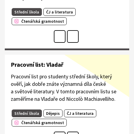
Střední škola
ČJ a literatura
Čtenářská gramotnost
Pracovní list: Vladař
Pracovní list pro studenty střední školy, který
ověří, jak dobře znáte významná díla české
a světové literatury. V tomto pracovním listu se
zaměříme na Vladaře od Niccolò Machiavelliho.
Střední škola
Dějepis
ČJ a literatura
Čtenářská gramotnost