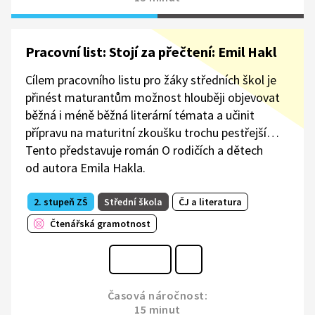
Pracovní list: Stojí za přečtení: Emil Hakl
Cílem pracovního listu pro žáky středních škol je
přinést maturantům možnost hlouběji objevovat
běžná i méně běžná literární témata a učinit
přípravu na maturitní zkoušku trochu pestřejší…
Tento představuje román O rodičích a dětech
od autora Emila Hakla.
2. stupeň ZŠ
Střední škola
ČJ a literatura
Čtenářská gramotnost
Časová náročnost:
15 minut