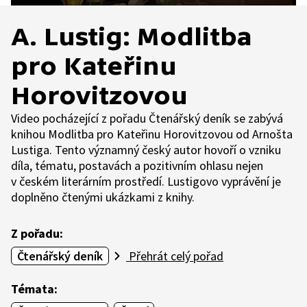
A. Lustig: Modlitba
pro Kateřinu
Horovitzovou
Video pocházející z pořadu Čtenářský deník se zabývá
knihou Modlitba pro Kateřinu Horovitzovou od Arnošta
Lustiga. Tento významný český autor hovoří o vzniku
díla, tématu, postavách a pozitivním ohlasu nejen
v českém literárním prostředí. Lustigovo vyprávění je
doplněno čtenými ukázkami z knihy.
Z pořadu:
Čtenářský deník
Přehrát celý pořad
Témata: