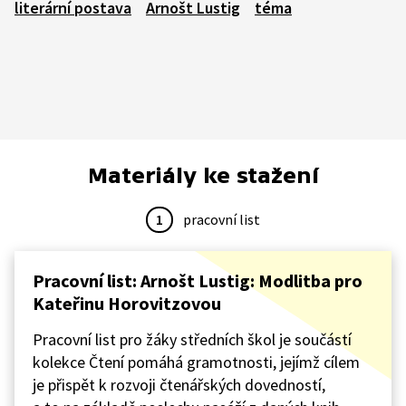
literární postava
Arnošt Lustig
téma
Materiály ke stažení
1
pracovní list
Pracovní list: Arnošt Lustig: Modlitba pro
Kateřinu Horovitzovou
Pracovní list pro žáky středních škol je součástí
kolekce Čtení pomáhá gramotnosti, jejímž cílem
je přispět k rozvoji čtenářských dovedností,