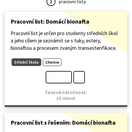
2
pracovní listy
Pracovní list: Domácí bionafta
Pracovní list je určen pro studenty středních škol
a jeho cílem je seznámit se s tuky, estery,
bionaftou a procesem zvaným transesterifikace.
Střední škola
Chemie
Časová náročnost:
15 minut
Pracovní list s řešením: Domácí bionafta