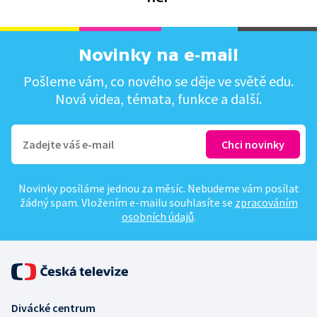
Novinky na e-mail
Pošleme vám, co nového se děje ve světě edu.
Nová videa, témata, funkce a další.
Novinky posíláme jednou za měsíc. Nebudeme vám posílat
žádný spam. Vložením e-mailu souhlasíte se
zpracováním
osobních údajů
.