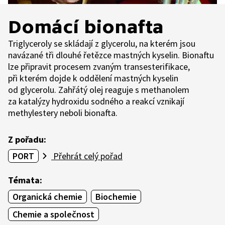
Domácí bionafta
Triglyceroly se skládají z glycerolu, na kterém jsou
navázané tři dlouhé řetězce mastných kyselin. Bionaftu
lze připravit procesem zvaným transesterifikace,
při kterém dojde k oddělení mastných kyselin
od glycerolu. Zahřátý olej reaguje s methanolem
za katalýzy hydroxidu sodného a reakcí vznikají
methylestery neboli bionafta.
Z pořadu:
PORT
Přehrát celý pořad
Témata:
Organická chemie
Biochemie
Chemie a společnost