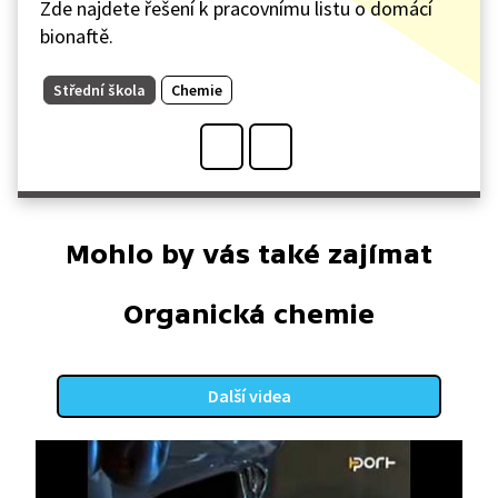
Zde najdete řešení k pracovnímu listu o domácí
bionaftě.
Střední škola
Chemie
Mohlo by vás také zajímat
Organická chemie
Další videa