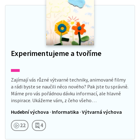
Experimentujeme a tvoříme
Zajímají vás různé výtvarné techniky, animované filmy
a rádi byste se naučili něco nového? Pak jste tu správně.
Máme pro vás pořádnou dávku informací, ale hlavně
inspirace. Ukážeme vám, z čeho všeho…
Hudební výchova · Informatika · Výtvarná výchova
22
4