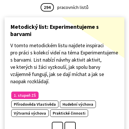
294
pracovních listů
Metodický list: Experimentujeme s
barvami
V tomto metodickém listu najdete inspiraci
pro práci s kolekcí videí na téma Experimentujeme
s barvami. List nabízí návrhy aktivit aktivit,
ve kterých si žáci vyzkouší, jak spolu barvy
vzájemně fungují, jak se dají míchat a jak se
naopak rozkládají.
1. stupeň ZŠ
Přírodověda Vlastivěda
Hudební výchova
Výtvarná výchova
Praktické činnosti