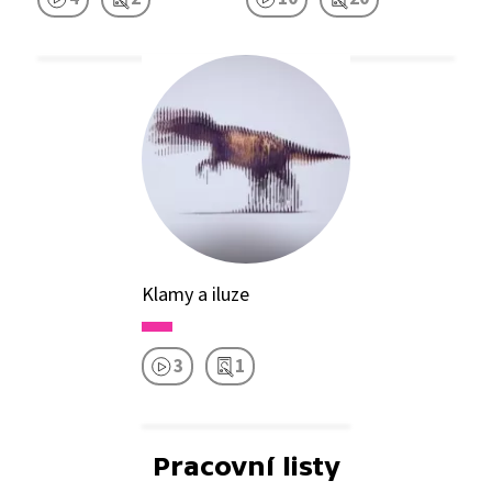
Klamy a iluze
3
1
Pracovní listy