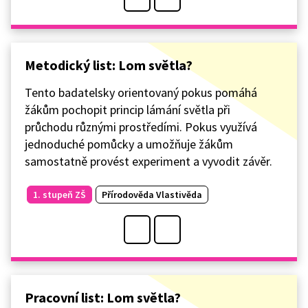
Metodický list: Lom světla?
Tento badatelsky orientovaný pokus pomáhá
žákům pochopit princip lámání světla při
průchodu různými prostředími. Pokus využívá
jednoduché pomůcky a umožňuje žákům
samostatně provést experiment a vyvodit závěr.
1. stupeň ZŠ
Přírodověda Vlastivěda
Pracovní list: Lom světla?