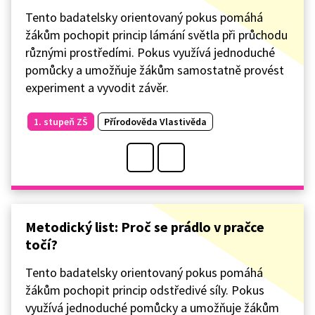
Tento badatelsky orientovaný pokus pomáhá
žákům pochopit princip lámání světla při průchodu
různými prostředími. Pokus využívá jednoduché
pomůcky a umožňuje žákům samostatně provést
experiment a vyvodit závěr.
1. stupeň ZŠ
Přírodověda Vlastivěda
Metodický list: Proč se prádlo v pračce
točí?
Tento badatelsky orientovaný pokus pomáhá
žákům pochopit princip odstředivé síly. Pokus
využívá jednoduché pomůcky a umožňuje žákům