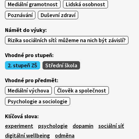
Mediální gramotnost
Lidská osobnost
Poznávání
Duševní zdraví
Námět do výuky:
Rizika sociálních sítí: můžeme na nich být závislí?
Vhodné pro stupeň:
2. stupeň ZŠ
Střední škola
Vhodné pro předmět:
Mediální výchova
Člověk a společnost
Psychologie a sociologie
Klíčová slova:
experiment
psychologie
dopamin
sociální síť
digitální wellbeing
odměna