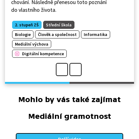
chování. Následně přenesou toto poznání
do vlastního života.
2. stupeň ZŠ
Střední škola
Biologie
Člověk a společnost
Informatika
Mediální výchova
Digitální kompetence
Mohlo by vás také zajímat
Mediální gramotnost