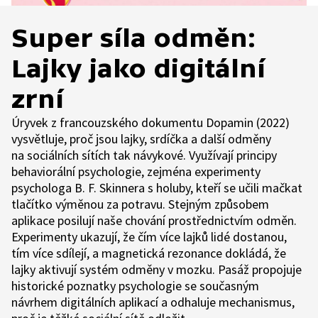
Super síla odměn:
Lajky jako digitální
zrní
Úryvek z francouzského dokumentu Dopamin (2022)
vysvětluje, proč jsou lajky, srdíčka a další odměny
na sociálních sítích tak návykové. Využívají principy
behaviorální psychologie, zejména experimenty
psychologa B. F. Skinnera s holuby, kteří se učili mačkat
tlačítko výměnou za potravu. Stejným způsobem
aplikace posilují naše chování prostřednictvím odměn.
Experimenty ukazují, že čím více lajků lidé dostanou,
tím více sdílejí, a magnetická rezonance dokládá, že
lajky aktivují systém odměny v mozku. Pasáž propojuje
historické poznatky psychologie se současným
návrhem digitálních aplikací a odhaluje mechanismus,