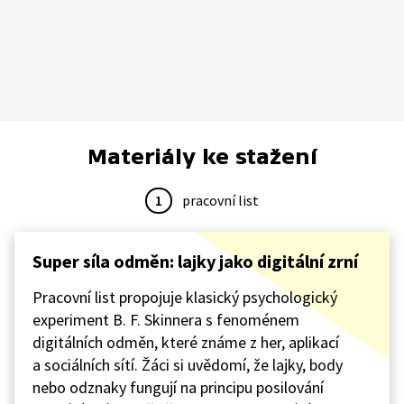
Materiály ke stažení
1
pracovní list
Super síla odměn: lajky jako digitální zrní
Pracovní list propojuje klasický psychologický
experiment B. F. Skinnera s fenoménem
digitálních odměn, které známe z her, aplikací
a sociálních sítí. Žáci si uvědomí, že lajky, body
nebo odznaky fungují na principu posilování