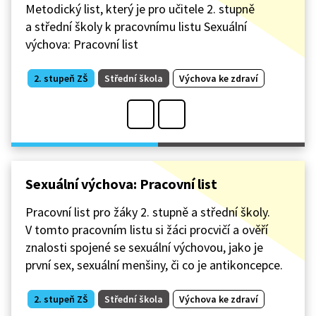
Metodický list, který je pro učitele 2. stupně
a střední školy k pracovnímu listu Sexuální
výchova: Pracovní list
2. stupeň ZŠ
Střední škola
Výchova ke zdraví
Sexuální výchova: Pracovní list
Pracovní list pro žáky 2. stupně a střední školy.
V tomto pracovním listu si žáci procvičí a ověří
znalosti spojené se sexuální výchovou, jako je
první sex, sexuální menšiny, či co je antikoncepce.
2. stupeň ZŠ
Střední škola
Výchova ke zdraví