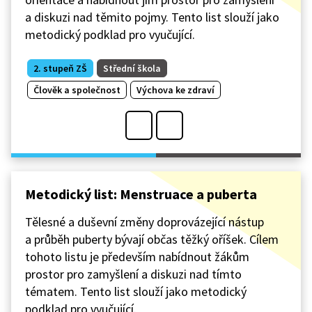
a diskuzi nad těmito pojmy. Tento list slouží jako
metodický podklad pro vyučující.
2. stupeň ZŠ
Střední škola
Člověk a společnost
Výchova ke zdraví
Metodický list: Menstruace a puberta
Tělesné a duševní změny doprovázející nástup
a průběh puberty bývají občas těžký oříšek. Cílem
tohoto listu je především nabídnout žákům
prostor pro zamyšlení a diskuzi nad tímto
tématem. Tento list slouží jako metodický
podklad pro vyučující.