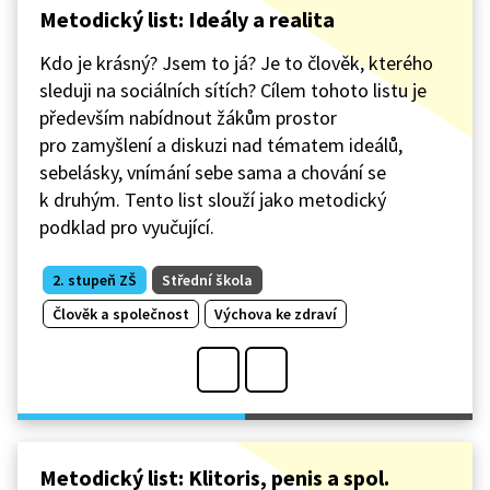
Metodický list: Ideály a realita
Kdo je krásný? Jsem to já? Je to člověk, kterého
sleduji na sociálních sítích? Cílem tohoto listu je
především nabídnout žákům prostor
pro zamyšlení a diskuzi nad tématem ideálů,
sebelásky, vnímání sebe sama a chování se
k druhým. Tento list slouží jako metodický
podklad pro vyučující.
2. stupeň ZŠ
Střední škola
Člověk a společnost
Výchova ke zdraví
Metodický list: Klitoris, penis a spol.