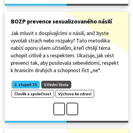
BOZP prevence sexualizovaného násilí
Jak mluvit s dospívajícími o násilí, aniž byste
vyvolali strach nebo rozpaky? Tato metodika
nabízí oporu všem učitelům, kteří chtějí téma
uchopit citlivě a s respektem. Ukazuje, jak vést
prevenci tak, aby posilovala sebevědomí, respekt
k hranicím druhých a schopnost říct „ne“.
2. stupeň ZŠ
Střední škola
Člověk a společnost
Výchova ke zdraví