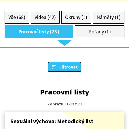
Vše (68)
Videa (42)
Okruhy (1)
Náměty (1)
Pracovní listy (23)
Pořady (1)
Filtrovat
Pracovní listy
Zobrazuji 1-12
z 23
Sexuální výchova: Metodický list