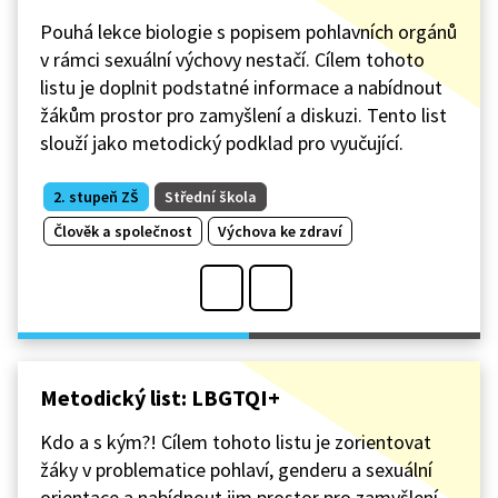
Pouhá lekce biologie s popisem pohlavních orgánů
v rámci sexuální výchovy nestačí. Cílem tohoto
listu je doplnit podstatné informace a nabídnout
žákům prostor pro zamyšlení a diskuzi. Tento list
slouží jako metodický podklad pro vyučující.
2. stupeň ZŠ
Střední škola
Člověk a společnost
Výchova ke zdraví
Metodický list: LBGTQI+
Kdo a s kým?! Cílem tohoto listu je zorientovat
žáky v problematice pohlaví, genderu a sexuální
orientace a nabídnout jim prostor pro zamyšlení