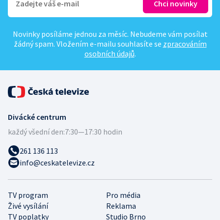
Novinky posíláme jednou za měsíc. Nebudeme vám posílat
žádný spam. Vložením e-mailu souhlasíte se
zpracováním
osobních údajů
.