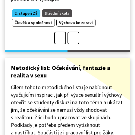
2. stupeň ZŠ
Střední škola
Člověk a společnost
Výchova ke zdraví
Metodický list: Očekávání, fantazie a
realita v sexu
Cílem tohoto metodického listu je nabídnout
vyučujícím inspiraci, jak při výuce sexuální výchovy
otevřít se studenty diskuzi na toto téma a ukázat
jim, že očekávání se nemusí vždy shodovat
s realitou. Žáci budou pracovat ve skupinách.
Podklady je potřeba předem vytisknout
a nastříhat. Součástí je i pracovní list pro žáky.