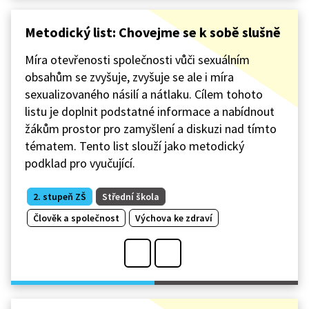
Metodický list: Chovejme se k sobě slušně
Míra otevřenosti společnosti vůči sexuálním
obsahům se zvyšuje, zvyšuje se ale i míra
sexualizovaného násilí a nátlaku. Cílem tohoto
listu je doplnit podstatné informace a nabídnout
žákům prostor pro zamyšlení a diskuzi nad tímto
tématem. Tento list slouží jako metodický
podklad pro vyučující.
2. stupeň ZŠ
Střední škola
Člověk a společnost
Výchova ke zdraví