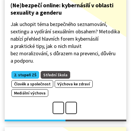
(Ne)bezpečí online: kybernásilí v oblasti
sexuality a genderu
Jak uchopit téma bezpečného seznamování,
sextingu a vydírání sexuálním obsahem? Metodika
nabízí přehled hlavních forem kybernásilí
a praktické tipy, jak o nich mluvit
bez moralizování, s důrazem na prevenci, důvěru
a podporu.
2. stupeň ZŠ
Střední škola
Člověk a společnost
Výchova ke zdraví
Mediální výchova