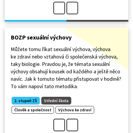
BOZP sexuální výchovy
Můžete tomu říkat sexuální výchova, výchova
ke zdraví nebo vztahová či společenská výchova,
taky biologie. Pravdou je, že témata sexuální
výchovy obsahují kousek od každého a ještě něco
navíc. Jak k tomuto tématu přistupovat v hodině?
To vám napoví tato metodika.
2. stupeň ZŠ
Střední škola
Člověk a společnost
Výchova ke zdraví