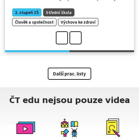
2. stupeň ZŠ
Střední škola
Člověk a společnost
Výchova ke zdraví
Další prac. listy
ČT edu nejsou pouze videa