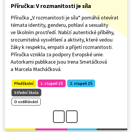
Příručka: V rozmanitosti je síla
Příručka „V rozmanitosti je síla“ pomáhá otevírat
témata identity, genderu, pohlaví a sexuality
ve školním prostředí. Nabízí autentické příběhy,
srozumitelná vysvětlení a aktivity, které vedou
žáky k respektu, empatii a přijetí rozmanitosti.
Příručka vznikla za podpory Evropské unie.
Autorkami publikace jsou Irena Smetáčková
a Marcela Macháčková.
Předškolní
1. stupeň ZŠ
2. stupeň ZŠ
Střední škola
O vzdělávání