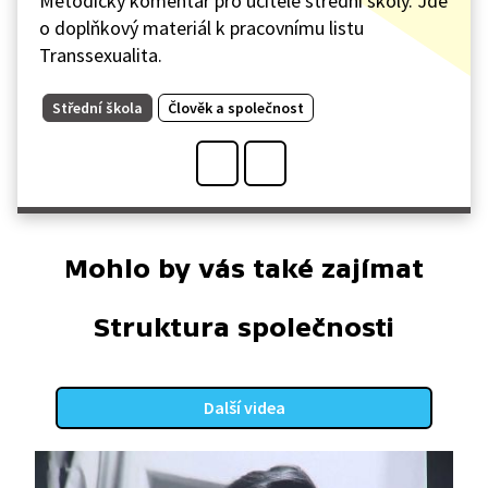
Metodický komentář pro učitele střední školy. Jde
o doplňkový materiál k pracovnímu listu
Transsexualita.
Střední škola
Člověk a společnost
Mohlo by vás také zajímat
Struktura společnosti
Další videa