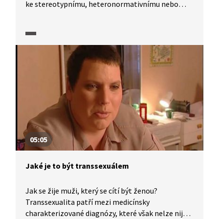
ke stereotypnímu, heteronormativnímu nebo
chcete-li tradičnímu pojetí vztahů mezi lidmi.
Pojďme tedy nahlédnout do prostoru queer
identity ve Finsku. Jak chápe queer kulturu stand
up komik Juuso Kekkonen? Je nucená sterilizace
translidí při změně pohlaví porušováním
mezinárodních lidských práv? (Video v cizím jazyce
a s českými titulky.)
05:05
Jaké je to být transsexuálem
Jak se žije muži, který se cítí být ženou?
Transsexualita patří mezi medicínsky
charakterizované diagnózy, které však nelze nijak