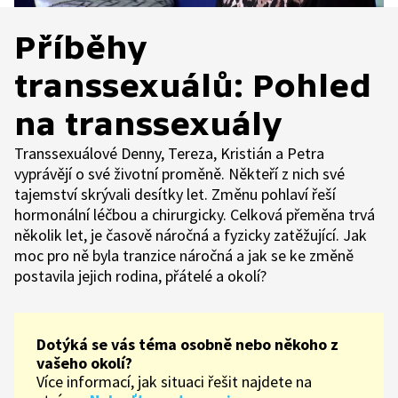
Příběhy
transsexuálů: Pohled
na transsexuály
Transsexuálové Denny, Tereza, Kristián a Petra
vyprávějí o své životní proměně. Někteří z nich své
tajemství skrývali desítky let. Změnu pohlaví řeší
hormonální léčbou a chirurgicky. Celková přeměna trvá
několik let, je časově náročná a fyzicky zatěžující. Jak
moc pro ně byla tranzice náročná a jak se ke změně
postavila jejich rodina, přátelé a okolí?
Dotýká se vás téma osobně nebo někoho z
vašeho okolí?
Více informací, jak situaci řešit najdete na