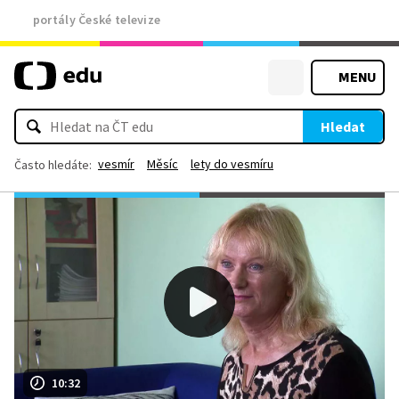
portály České televize
MENU
Hledat
vesmír
Měsíc
lety do vesmíru
Často hledáte:
10:32