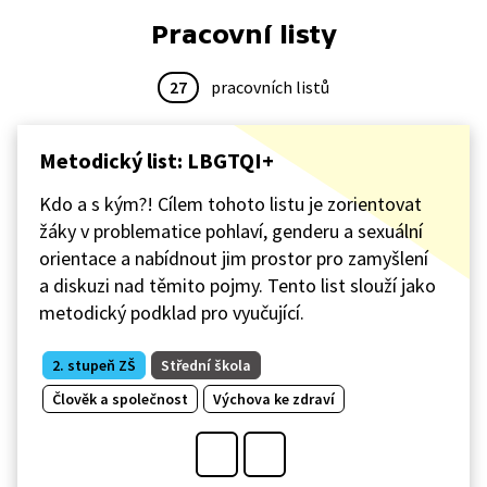
Pracovní listy
27
pracovních listů
Metodický list: LBGTQI+
Kdo a s kým?! Cílem tohoto listu je zorientovat
žáky v problematice pohlaví, genderu a sexuální
orientace a nabídnout jim prostor pro zamyšlení
a diskuzi nad těmito pojmy. Tento list slouží jako
metodický podklad pro vyučující.
2. stupeň ZŠ
Střední škola
Člověk a společnost
Výchova ke zdraví