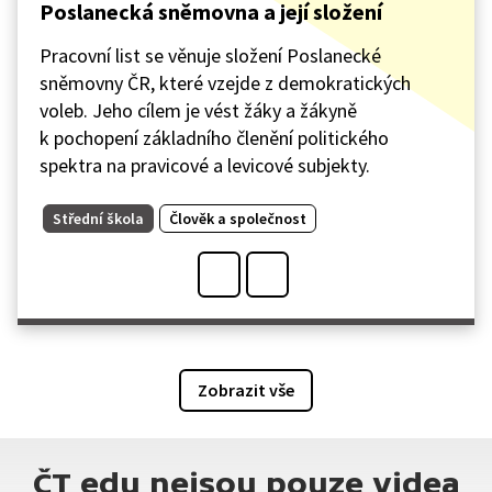
Poslanecká sněmovna a její složení
Pracovní list se věnuje složení Poslanecké
sněmovny ČR, které vzejde z demokratických
voleb. Jeho cílem je vést žáky a žákyně
k pochopení základního členění politického
spektra na pravicové a levicové subjekty.
Střední škola
Člověk a společnost
Zobrazit vše
ČT edu nejsou pouze videa