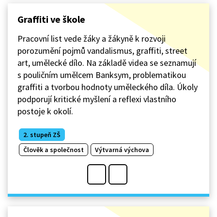
Graffiti ve škole
Pracovní list vede žáky a žákyně k rozvoji
porozumění pojmů vandalismus, graffiti, street
art, umělecké dílo. Na základě videa se seznamují
s pouličním umělcem Banksym, problematikou
graffiti a tvorbou hodnoty uměleckého díla. Úkoly
podporují kritické myšlení a reflexi vlastního
postoje k okolí.
2. stupeň ZŠ
Člověk a společnost
Výtvarná výchova