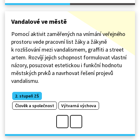
Vandalové ve městě
Pomocí aktivit zaměřených na vnímání veřejného
prostoru vede pracovní list žáky a žákyně
k rozlišování mezi vandalismem, graffiti a street
artem. Rozvíjí jejich schopnost formulovat vlastní
názory, posuzovat estetickou i funkční hodnotu
městských prvků a navrhovat řešení projevů
vandalismu.
2. stupeň ZŠ
Člověk a společnost
Výtvarná výchova