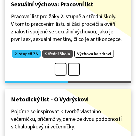
Sexuální výchova: Pracovní list
Pracovní list pro žáky 2. stupně a střední školy.
V tomto pracovním listu si žáci procvičí a ověří
znalosti spojené se sexuální výchovou, jako je
první sex, sexuální menšiny, či co je antikoncepce.
2. stupeň ZŠ
Střední škola
Výchova ke zdraví
Metodický list - O Vydrýskovi
Pojďme se inspirovat k tvorbě vlastního
večerníčku, přičemž vyjdeme ze dvou podobností
s Chaloupkovými večerníčky.