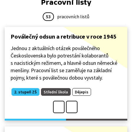
Pracovní listy
53
pracovních listů
Poválečný odsun a retribuce v roce 1945
Jednou z aktuálních otázek poválečného
Československa bylo potrestání kolaborantů
s nacistickým režimem, a hlavně odsun německé
menšiny. Pracovní list se zaměřuje na základní
pojmy, které s poválečnou dobou vyvstaly.
2. stupeň ZŠ
Střední škola
Dějepis