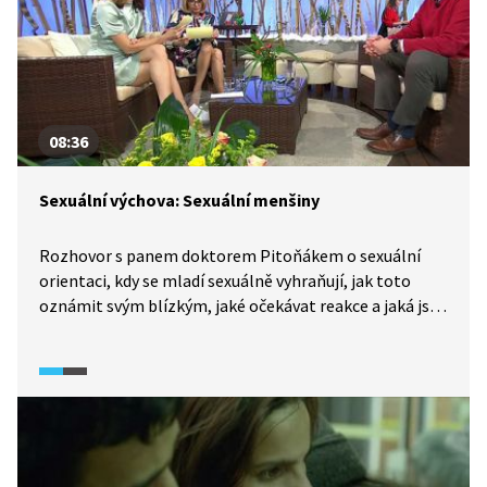
08:36
Sexuální výchova: Sexuální menšiny
Rozhovor s panem doktorem Pitoňákem o sexuální
orientaci, kdy se mladí sexuálně vyhraňují, jak toto
oznámit svým blízkým, jaké očekávat reakce a jaká jsou
statistická čísla sexuálních menšin.