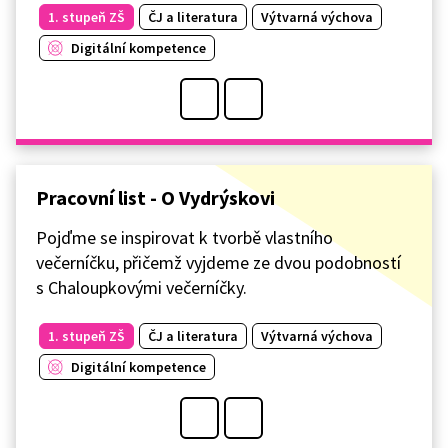
1. stupeň ZŠ
ČJ a literatura
Výtvarná výchova
Digitální kompetence
Pracovní list - O Vydrýskovi
Pojďme se inspirovat k tvorbě vlastního
večerníčku, přičemž vyjdeme ze dvou podobností
s Chaloupkovými večerníčky.
1. stupeň ZŠ
ČJ a literatura
Výtvarná výchova
Digitální kompetence