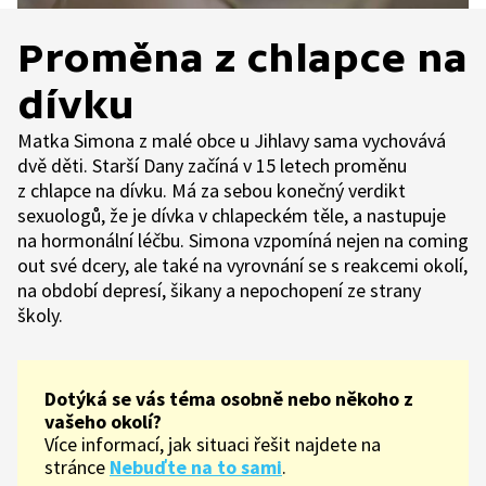
Proměna z chlapce na
dívku
Matka Simona z malé obce u Jihlavy sama vychovává
dvě děti. Starší Dany začíná v 15 letech proměnu
z chlapce na dívku. Má za sebou konečný verdikt
sexuologů, že je dívka v chlapeckém těle, a nastupuje
na hormonální léčbu. Simona vzpomíná nejen na coming
out své dcery, ale také na vyrovnání se s reakcemi okolí,
na období depresí, šikany a nepochopení ze strany
školy.
Dotýká se vás téma osobně nebo někoho z
vašeho okolí?
Více informací, jak situaci řešit najdete na
stránce
Nebuďte na to sami
.