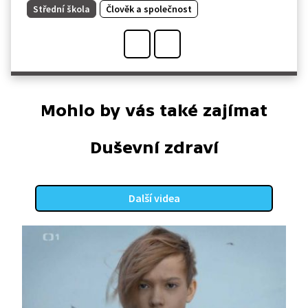
Střední škola
Člověk a společnost
Mohlo by vás také zajímat
Duševní zdraví
Další videa