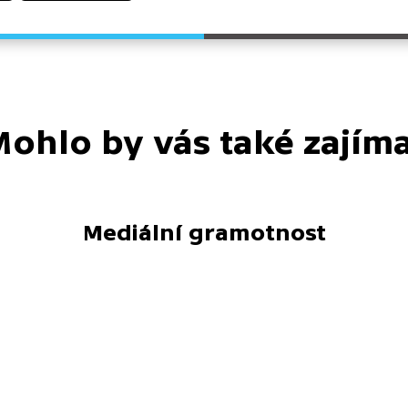
ohlo by vás také zajím
Mediální gramotnost