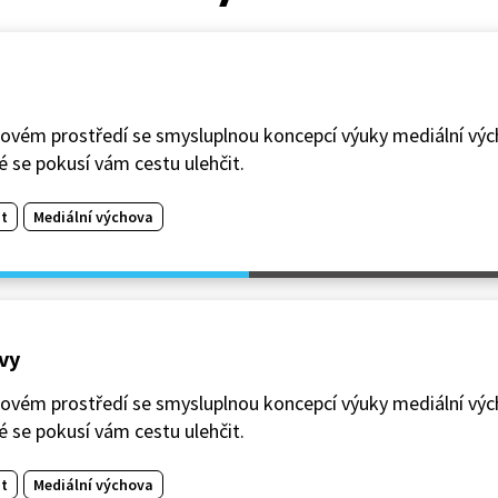
kovém prostředí se smysluplnou koncepcí výuky mediální vých
 se pokusí vám cestu ulehčit.
t
Mediální výchova
vy
kovém prostředí se smysluplnou koncepcí výuky mediální vých
 se pokusí vám cestu ulehčit.
t
Mediální výchova