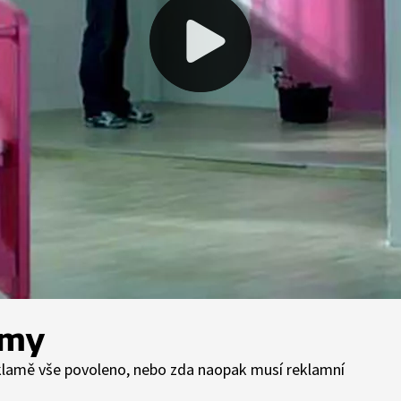
amy
eklamě vše povoleno, nebo zda naopak musí reklamní