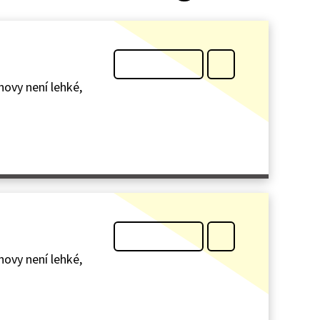
ovy není lehké,
ovy není lehké,