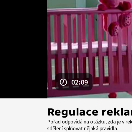
02:09
Regulace rekl
Pořad odpovídá na otázku, zda je v r
sdělení splňovat nějaká pravidla.