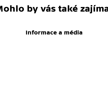
ohlo by vás také zajím
Informace a média