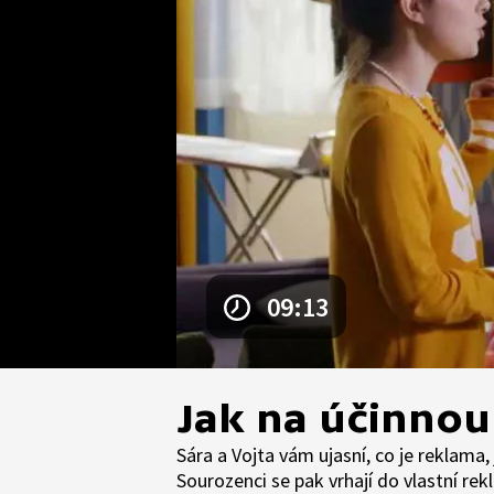
09:13
Jak na účinnou
Sára a Vojta vám ujasní, co je reklama,
Sourozenci se pak vrhají do vlastní re