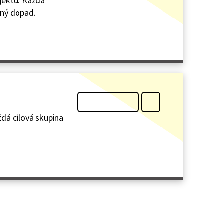
ojektů. Každá
iný dopad.
ždá cílová skupina