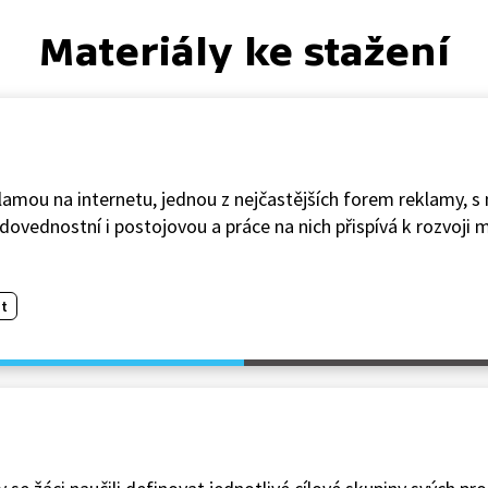
Materiály ke stažení
lamou na internetu, jednou z nejčastějších forem reklamy, s 
dovednostní i postojovou a práce na nich přispívá k rozvoji 
t
a