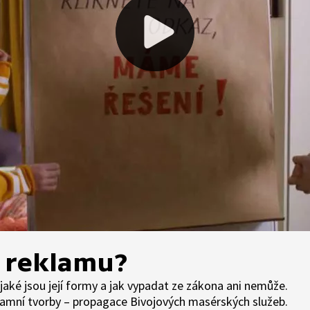
 reklamu?
 jaké jsou její formy a jak vypadat ze zákona ani nemůže.
klamní tvorby – propagace Bivojových masérských služeb.