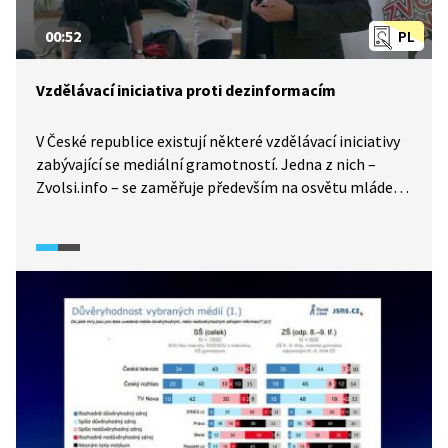
00:52
PL
Vzdělávací iniciativa proti dezinformacím
V České republice existují některé vzdělávací iniciativy
zabývající se mediální gramotností. Jedna z nich –
Zvolsi.info – se zaměřuje především na osvětu mládeže
ohledně šíření dezinformací.