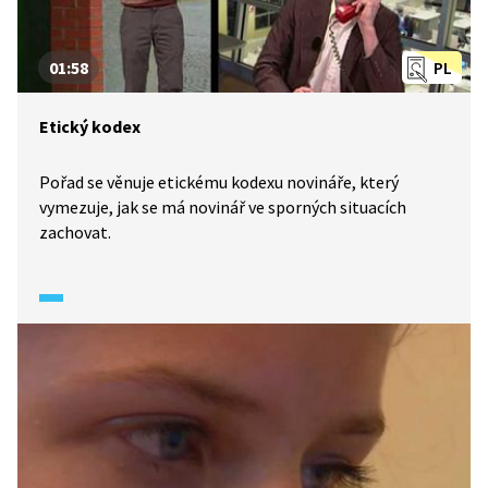
01:58
PL
Etický kodex
Pořad se věnuje etickému kodexu novináře, který
vymezuje, jak se má novinář ve sporných situacích
zachovat.