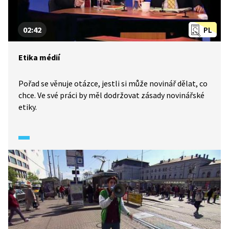
02:42
PL
Etika médií
Pořad se věnuje otázce, jestli si může novinář dělat, co
chce. Ve své práci by měl dodržovat zásady novinářské
etiky.