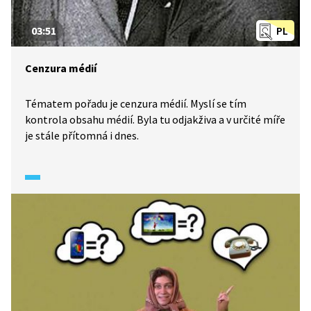
03:51
PL
Cenzura médií
Tématem pořadu je cenzura médií. Myslí se tím
kontrola obsahu médií. Byla tu odjakživa a v určité míře
je stále přítomná i dnes.