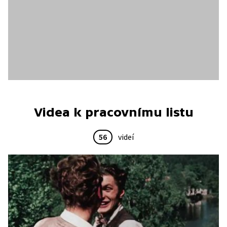
Videa k pracovnímu listu
56
videí