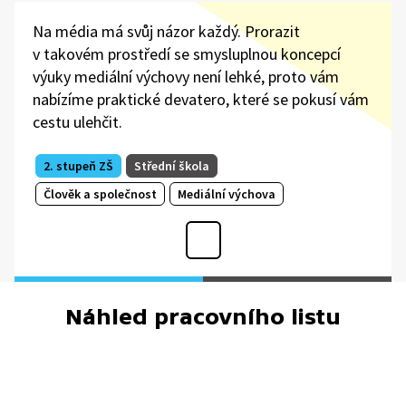
Na média má svůj názor každý. Prorazit
v takovém prostředí se smysluplnou koncepcí
výuky mediální výchovy není lehké, proto vám
nabízíme praktické devatero, které se pokusí vám
cestu ulehčit.
2. stupeň ZŠ
Střední škola
Člověk a společnost
Mediální výchova
Náhled pracovního listu