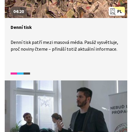
04:20
PL
Denní tisk
Denní tisk patří mezi masová média. Pasáž vysvětluje,
proč noviny čteme – přináší totiž aktuální informace.