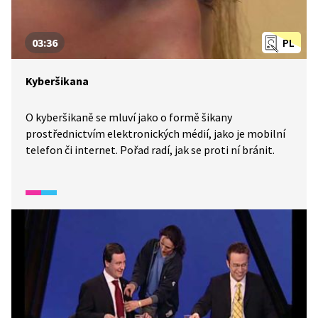
03:36
PL
Kyberšikana
O kyberšikaně se mluví jako o formě šikany
prostřednictvím elektronických médií, jako je mobilní
telefon či internet. Pořad radí, jak se proti ní bránit.