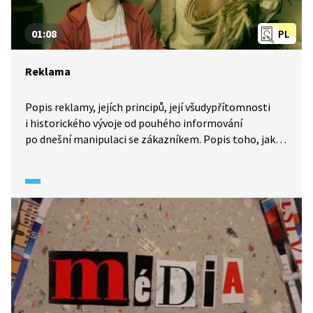
01:08
PL
Reklama
Popis reklamy, jejích principů, její všudypřítomnosti
i historického vývoje od pouhého informování
po dnešní manipulaci se zákazníkem. Popis toho, jak
reklama pracuje se smysly a emocemi.