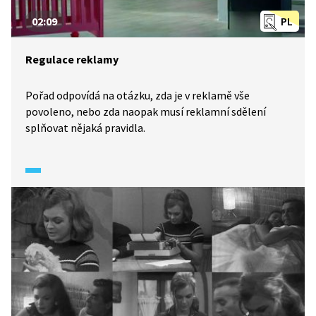
02:09
PL
Regulace reklamy
Pořad odpovídá na otázku, zda je v reklamě vše
povoleno, nebo zda naopak musí reklamní sdělení
splňovat nějaká pravidla.