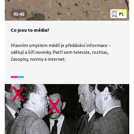
01:42
PL
Co jsou to média?
Hlavním smyslem médií je předávání informace –
sdělují a šíří novinky. Patří sem televize, rozhlas,
časopisy, noviny a internet.