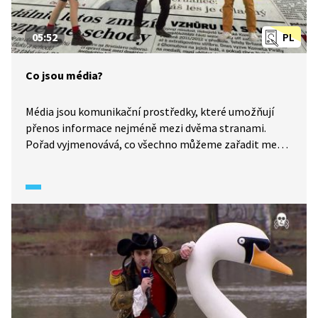
05:52
PL
Co jsou média?
Média jsou komunikační prostředky, které umožňují
přenos informace nejméně mezi dvěma stranami.
Pořad vyjmenovává, co všechno můžeme zařadit mezi
hromadné sdělovací prostředky.