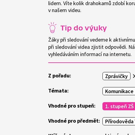
lidem. Víte kolik drahokamů zdobí kor
v našem videu.
Tip do výuky
Žáky při sledování vedeme k aktivnímu
při sledování videa zjistit odpovědi. 
vyhledáváním informací na internetu.
Z pořadu:
Zprávičky
Témata:
Komunikace 
Vhodné pro stupeň:
1. stupeň ZŠ
Vhodné pro předmět:
Přírodověda 