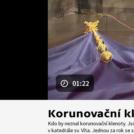
01:22
Korunovační k
Kdo by neznal korunovační klenoty. J
v katedrále sv. Víta. Jednou za rok se 