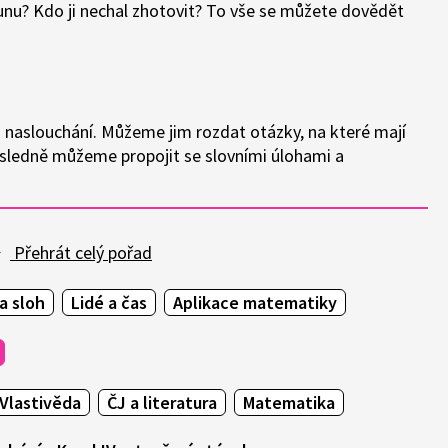
unu? Kdo ji nechal zhotovit? To vše se můžete dovědět
 naslouchání. Můžeme jim rozdat otázky, na které mají
Následně můžeme propojit se slovními úlohami a
Přehrát celý pořad
a sloh
Lidé a čas
Aplikace matematiky
Vlastivěda
ČJ a literatura
Matematika