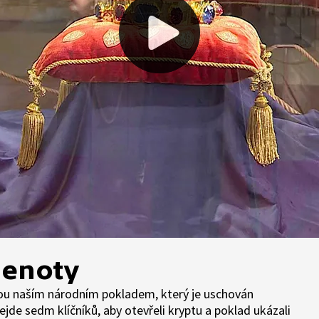
lenoty
sou naším národním pokladem, který je uschován
sejde sedm klíčníků, aby otevřeli kryptu a poklad ukázali