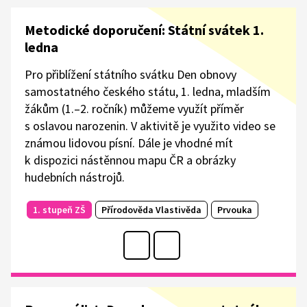
Metodické doporučení: Státní svátek 1.
ledna
Pro přiblížení státního svátku Den obnovy
samostatného českého státu, 1. ledna, mladším
žákům (1.–2. ročník) můžeme využít příměr
s oslavou narozenin. V aktivitě je využito video se
známou lidovou písní. Dále je vhodné mít
k dispozici nástěnnou mapu ČR a obrázky
hudebních nástrojů.
1. stupeň ZŠ
Přírodověda Vlastivěda
Prvouka