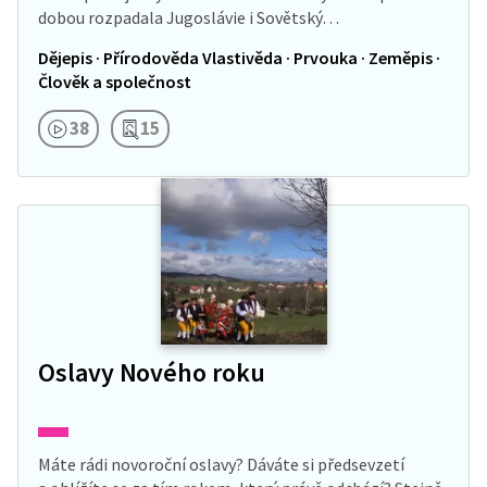
dobou rozpadala Jugoslávie i Sovětský…
Dějepis · Přírodověda Vlastivěda · Prvouka · Zeměpis ·
Člověk a společnost
38
15
Oslavy Nového roku
Máte rádi novoroční oslavy? Dáváte si předsevzetí