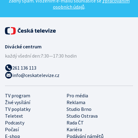
žádný spam. Vložením e-mailu souhlasíte se
zpracováním
osobních údajů
.