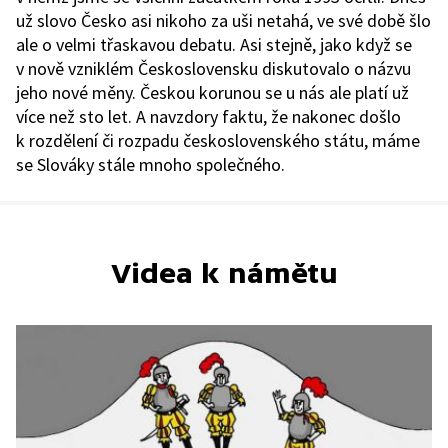
už slovo Česko asi nikoho za uši netahá, ve své době šlo
ale o velmi třaskavou debatu. Asi stejně, jako když se
v nově vzniklém Československu diskutovalo o názvu
jeho nové měny. Českou korunou se u nás ale platí už
více než sto let. A navzdory faktu, že nakonec došlo
k rozdělení či rozpadu československého státu, máme
se Slováky stále mnoho společného.
Videa k námětu