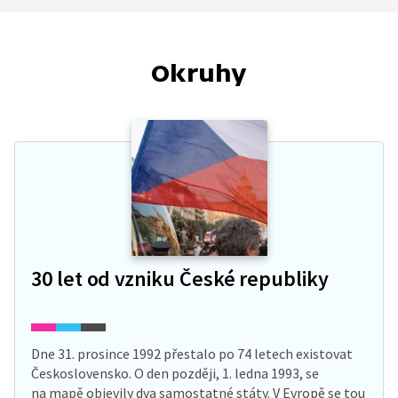
Okruhy
30 let od vzniku České republiky
Dne 31. prosince 1992 přestalo po 74 letech existovat
Československo. O den později, 1. ledna 1993, se
na mapě objevily dva samostatné státy. V Evropě se tou