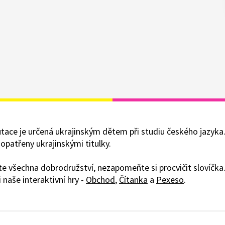
ace je určená ukrajinským dětem při studiu českého jazyka
opatřeny ukrajinskými titulky.
te všechna dobrodružství, nezapomeňte si procvičit slovíčk
 naše interaktivní hry -
Obchod
,
Čítanka
a
Pexeso
.