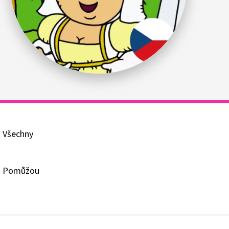
. Všechny
a. Pomůžou