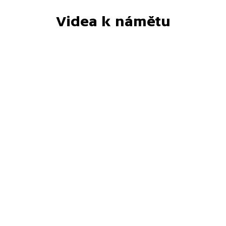
Videa k námětu