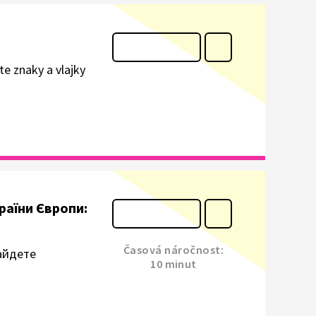
e znaky a vlajky
Країни Європи:
Časová náročnost:
найдете
10 minut