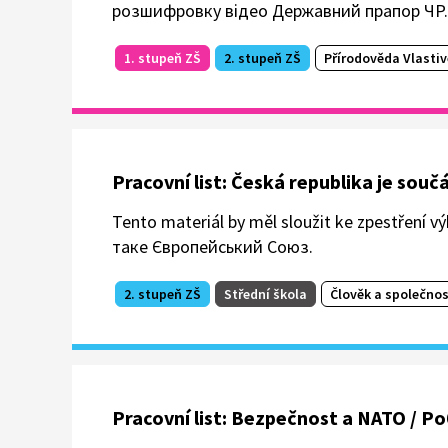
розшифровку відео Державний прапор ЧР.
1. stupeň ZŠ
2. stupeň ZŠ
Přírodověda Vlasti
Pracovní list: Česká republika je sou
Tento materiál by měl sloužit ke zpestření
таке Європейський Союз.
2. stupeň ZŠ
Střední škola
Člověk a společnos
Pracovní list: Bezpečnost a NATO / 