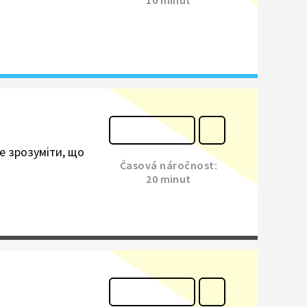
ще зрозуміти, що
Časová náročnost:
20 minut