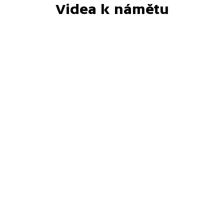
Videa k námětu