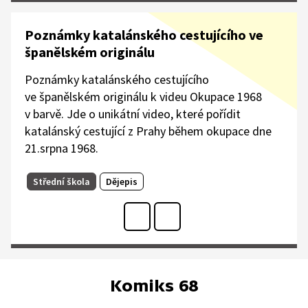
Poznámky katalánského cestujícího ve
španělském originálu
Poznámky katalánského cestujícího
ve španělském originálu k videu Okupace 1968
v barvě. Jde o unikátní video, které pořídit
katalánský cestující z Prahy během okupace dne
21.srpna 1968.
Střední škola
Dějepis
Komiks 68