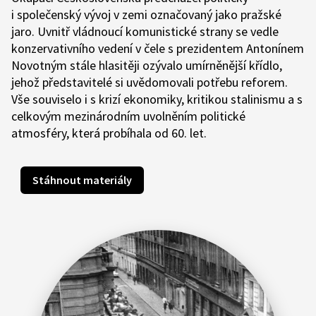
i společenský vývoj v zemi označovaný jako pražské
jaro. Uvnitř vládnoucí komunistické strany se vedle
konzervativního vedení v čele s prezidentem Antonínem
Novotným stále hlasitěji ozývalo umírněnější křídlo,
jehož představitelé si uvědomovali potřebu reforem.
Vše souviselo i s krizí ekonomiky, kritikou stalinismu a s
celkovým mezinárodním uvolněním politické
atmosféry, která probíhala od 60. let.
Stáhnout materiály