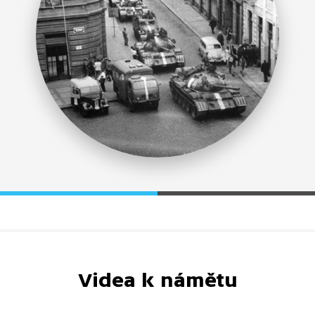
Videa k námětu