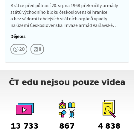
Krátce před půlnocí 20. srpna 1968 překročily armády
států východního bloku československé hranice
a bez vědomí tehdejších státních orgánů vpadly
na území Československa. Invaze armád Varšavské…
Dějepis
20
8
ČT edu nejsou pouze videa
13 733
867
4 838