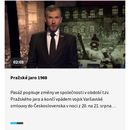
02:03
Pražské jaro 1968
Pasáž popisuje změny ve společnosti v období tzv.
Pražského jara a končí vpádem vojsk Varšavské
smlouvy do Československa v noci z 20. na 21. srpna
1968.