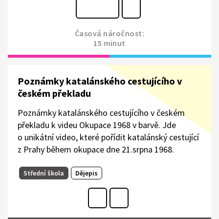
Časová náročnost:
15 minut
Poznámky katalánského cestujícího v
českém překladu
Poznámky katalánského cestujícího v českém
překladu k videu Okupace 1968 v barvě. Jde
o unikátní video, které pořídit katalánský cestující
z Prahy během okupace dne 21.srpna 1968.
Střední škola
Dějepis