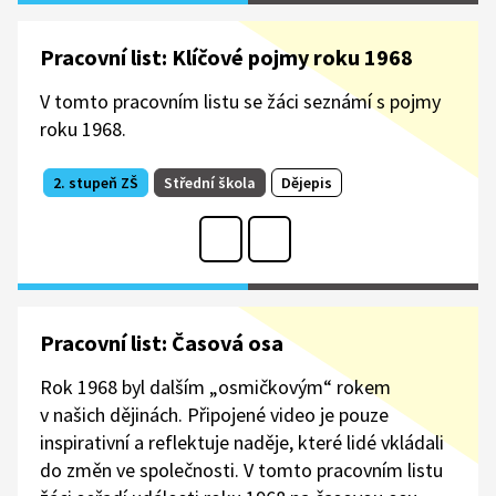
Pracovní list: Klíčové pojmy roku 1968
V tomto pracovním listu se žáci seznámí s pojmy
roku 1968.
2. stupeň ZŠ
Střední škola
Dějepis
Pracovní list: Časová osa
Rok 1968 byl dalším „osmičkovým“ rokem
v našich dějinách. Připojené video je pouze
inspirativní a reflektuje naděje, které lidé vkládali
do změn ve společnosti. V tomto pracovním listu