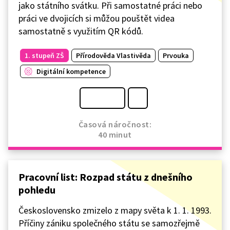
jako státního svátku. Při samostatné práci nebo
práci ve dvojicích si můžou pouštět videa
samostatně s využitím QR kódů.
1. stupeň ZŠ
Přírodověda Vlastivěda
Prvouka
Digitální kompetence
Časová náročnost:
40 minut
Pracovní list: Rozpad státu z dnešního
pohledu
Československo zmizelo z mapy světa k 1. 1. 1993.
Příčiny zániku společného státu se samozřejmě