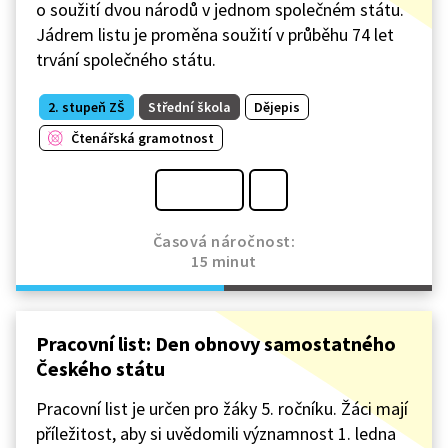
o soužití dvou národů v jednom společném státu.
Jádrem listu je proměna soužití v průběhu 74 let
trvání společného státu.
2. stupeň ZŠ
Střední škola
Dějepis
Čtenářská gramotnost
Časová náročnost:
15 minut
Pracovní list: Den obnovy samostatného
Českého státu
Pracovní list je určen pro žáky 5. ročníku. Žáci mají
příležitost, aby si uvědomili významnost 1. ledna