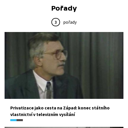
Pořady
3
pořady
Privatizace jako cesta na Západ: konec státního
vlastnictví v televizním vysílání