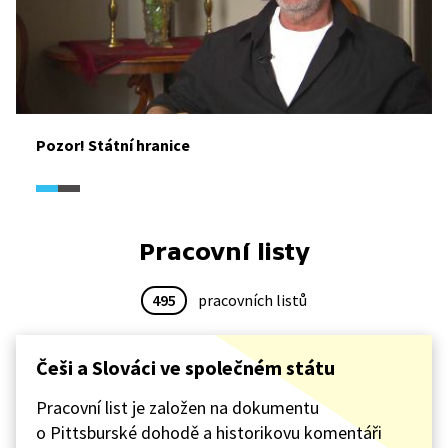
Pozor! Státní hranice
Pracovní listy
495
pracovních listů
Češi a Slováci ve společném státu
Pracovní list je založen na dokumentu
o Pittsburské dohodě a historikovu komentáři