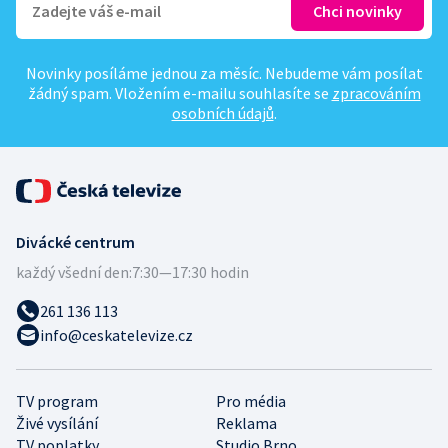
Novinky posíláme jednou za měsíc. Nebudeme vám posílat
žádný spam. Vložením e-mailu souhlasíte se
zpracováním
osobních údajů
.