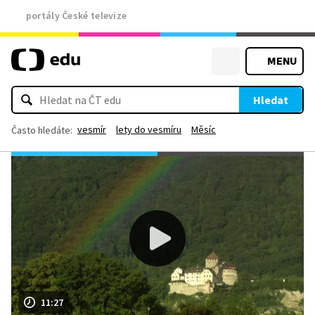
portály České televize
MENU
Hledat
vesmír
lety do vesmíru
Měsíc
Často hledáte:
11:27