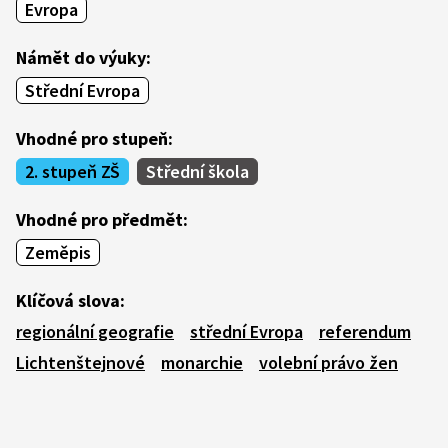
Evropa
Námět do výuky:
Střední Evropa
Vhodné pro stupeň:
2. stupeň ZŠ
Střední škola
Vhodné pro předmět:
Zeměpis
Klíčová slova:
regionální geografie
střední Evropa
referendum
Lichtenštejnové
monarchie
volební právo žen