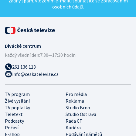
žádný spam. Vložením e-mailu souhlasíte se
zpracováním
osobních údajů
.