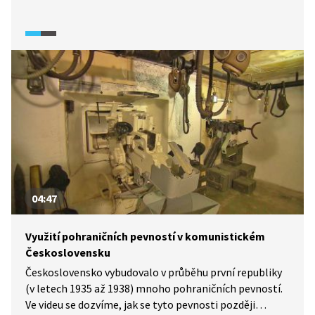
emigroval z Československa přes Jugoslávii
do Spojených států. Vyslechněte si jeho neobyčejný
příběh plný odhodlání a také velké dávky štěstí
ve videu.
04:47
Využití pohraničních pevností v komunistickém
Československu
Československo vybudovalo v průběhu první republiky
(v letech 1935 až 1938) mnoho pohraničních pevností.
Ve videu se dozvíme, jak se tyto pevnosti později