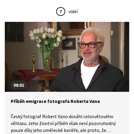
7
videí
08:01
Příběh emigrace fotografa Roberta Vana
Český fotograf Robert Vano dosáhl celosvětového
věhlasu. Jeho životní příběh však není pozoruhodný
pouze díky jeho umělecké kariéře, ale proto, že