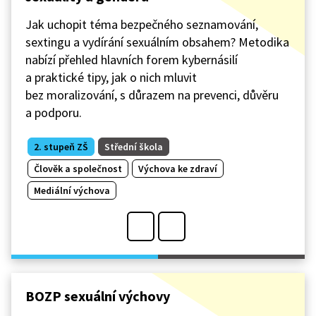
Jak uchopit téma bezpečného seznamování,
sextingu a vydírání sexuálním obsahem? Metodika
nabízí přehled hlavních forem kybernásilí
a praktické tipy, jak o nich mluvit
bez moralizování, s důrazem na prevenci, důvěru
a podporu.
2. stupeň ZŠ
Střední škola
Člověk a společnost
Výchova ke zdraví
Mediální výchova
BOZP sexuální výchovy