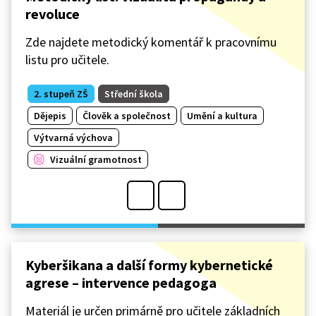
revoluce
Zde najdete metodický komentář k pracovnímu
listu pro učitele.
2. stupeň ZŠ
Střední škola
Dějepis
Člověk a společnost
Umění a kultura
Výtvarná výchova
Vizuální gramotnost
Kyberšikana a další formy kybernetické
agrese – intervence pedagoga
Materiál je určen primárně pro učitele základních