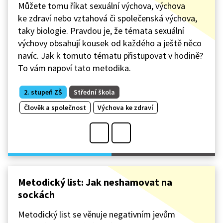
Můžete tomu říkat sexuální výchova, výchova
ke zdraví nebo vztahová či společenská výchova,
taky biologie. Pravdou je, že témata sexuální
výchovy obsahují kousek od každého a ještě něco
navíc. Jak k tomuto tématu přistupovat v hodině?
To vám napoví tato metodika.
2. stupeň ZŠ
Střední škola
Člověk a společnost
Výchova ke zdraví
Metodický list: Jak neshamovat na
sockách
Metodický list se věnuje negativním jevům