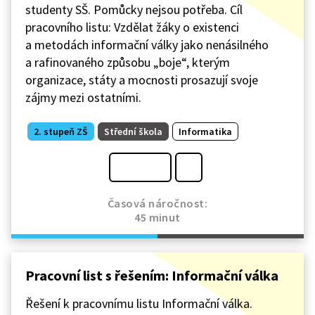
studenty SŠ. Pomůcky nejsou potřeba. Cíl
pracovního listu: Vzdělat žáky o existenci
a metodách informační války jako nenásilného
a rafinovaného způsobu „boje“, kterým
organizace, státy a mocnosti prosazují svoje
zájmy mezi ostatními.
2. stupeň ZŠ
Střední škola
Informatika
Časová náročnost:
45 minut
Pracovní list s řešením: Informační válka
Řešení k pracovnímu listu Informační válka.