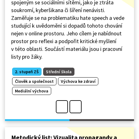
spojeným se sociálními sítěmi, jako je ztráta
soukromí, kyberšikana či šíření nenávisti.
Zaměřuje se na problematiku hate speech a vede
studující k uvědomění si dopadů tohoto chování
nejen v online prostoru. Jeho cílem je nabídnout
prostor pro reflexi a podpořit kritické myšlení
v této oblasti. Součástí materiálu jsou i pracovní
listy pro žáky.
2. stupeň ZŠ
Střední škola
Člověk a společnost
Výchova ke zdraví
Mediální výchova
Metodický list: Vizualita propagandy a