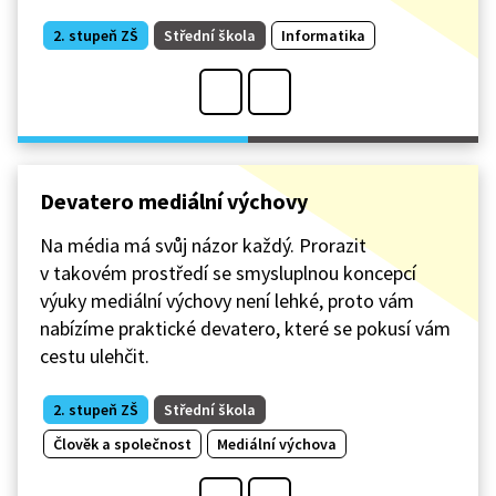
2. stupeň ZŠ
Střední škola
Informatika
Devatero mediální výchovy
Na média má svůj názor každý. Prorazit
v takovém prostředí se smysluplnou koncepcí
výuky mediální výchovy není lehké, proto vám
nabízíme praktické devatero, které se pokusí vám
cestu ulehčit.
2. stupeň ZŠ
Střední škola
Člověk a společnost
Mediální výchova