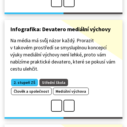
Infografika: Devatero mediální výchovy
Na média má svůj názor každý. Prorazit
v takovém prostředí se smysluplnou koncepcí
výuky mediální výchovy není lehké, proto vám
nabízíme praktické devatero, které se pokusí vám
cestu ulehčit.
2. stupeň ZŠ
Střední škola
Člověk a společnost
Mediální výchova