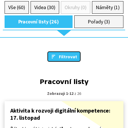
Vše (60)
Videa (30)
Okruhy (0)
Náměty (1)
Pracovní listy (26)
Pořady (3)
Filtrovat
Pracovní listy
Zobrazuji 1-12
z 26
Aktivita k rozvoji digitální kompetence:
17. listopad