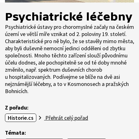
Psychiatrické léčebny
Psychiatrické ústavy pro choromyslné začaly na českém
území ve větší míře vznikat od 2. poloviny 19. století.
Charakteristické pro ně bylo, že se stavěly mimo města,
aby byli duševně nemocní jedinci odděleni od zbytku
společnosti. Mnoho těchto zařízení slouží původnímu
účelu dodnes, ale pochopitelně se od té doby mnohé
změnilo, např. spektrum duševních chorob
u hospitalizovaných. Podívejme se blíže na dvě asi
nejznámější léčebny, a to v Kosmonosech a pražských
Bohnicích.
Z pořadu:
Historie.cs
Přehrát celý pořad
Témata: