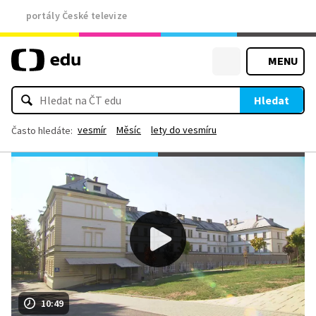
portály České televize
MENU
Hledat
vesmír
Měsíc
lety do vesmíru
Často hledáte:
10:49