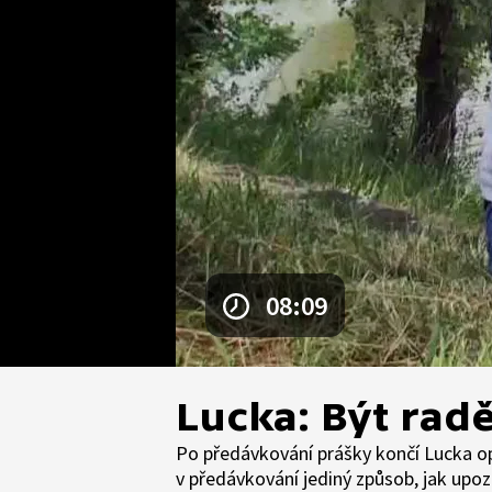
08:09
Lucka: Být radě
Po předávkování prášky končí Lucka op
v předávkování jediný způsob, jak upoz