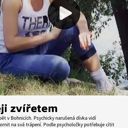
ji zvířetem
ět v Bohnicích. Psychicky narušená dívka vidí
ornit na svá trápení. Podle psycholožky potřebuje cítit