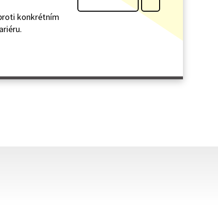
 proti konkrétním
ariéru.