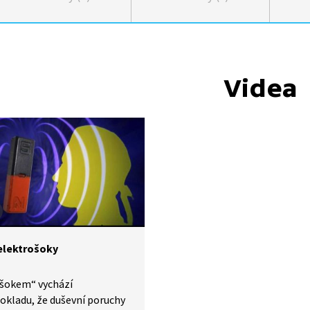
Videa
elektrošoky
 šokem“ vychází
okladu, že duševní poruchy