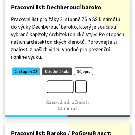
Pracovní list: Dechberoucí baroko
Pracovní list pro žáky 2. stupně ZŠ a SŠ k námětu
do výuky Dechberoucí baroko, který je součástí
vybrané kapitoly Architektonické styly: Po stopách
našich architektonických klenotů. Porovnejte si
znalosti z našich videí. Vhodné pro prezenční
i online výuku.
2. stupeň ZŠ
Střední škola
Dějepis
Časová náročnost:
15 minut
Pracovní list: Baroko / Робочий лист: