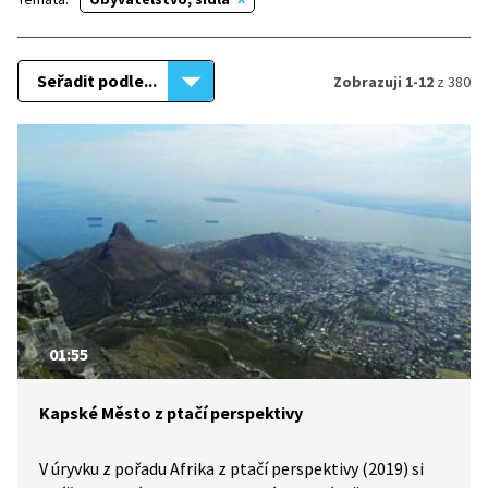
Seřadit podle...
Zobrazuji 1-12
z 380
01:55
Kapské Město z ptačí perspektivy
V úryvku z pořadu Afrika z ptačí perspektivy (2019) si