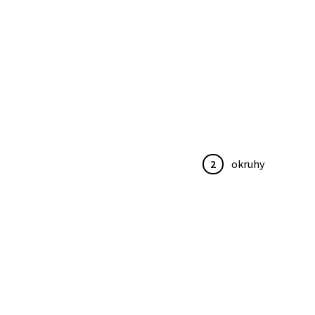
2
okruhy