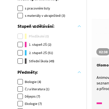
s pracovními listy
s materiály v ukrajinštině (3)
Stupeň vzdělávání:
Předškolní (0)
1. stupeň ZŠ (2)
02:38
2. stupeň ZŠ (51)
Střední škola (49)
Olomou
Předměty:
Animov
Biologie (4)
seznamu
a příro
ČJ a literatura (1)
událost
Dějepis (7)
pasáži 
Ekologie (7)