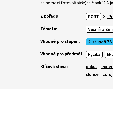
za pomoci fotovoltaických článků? A ja
Z pořadu:
PORT
Př
Témata:
Vesmír a Ze
Vhodné pro stupeň:
2. stupeň ZŠ
Vhodné pro předmět:
Fyzika
Ek
Klíčová slova:
pokus
exper
slunce
zdroj