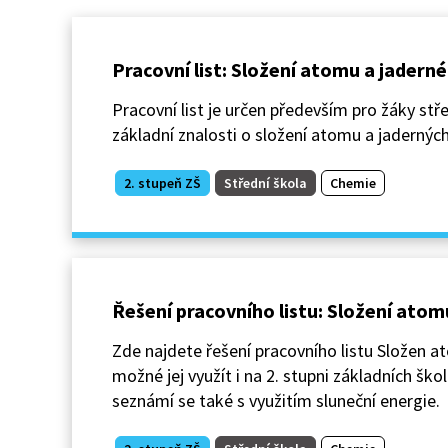
Pracovní list: Složení atomu a jadern
Pracovní list je určen především pro žáky střed
základní znalosti o složení atomu a jaderných
2. stupeň ZŠ
Střední škola
Chemie
Řešení pracovního listu: Složení atom
Zde najdete řešení pracovního listu Složen a
možné jej využít i na 2. stupni základních ško
seznámí se také s využitím sluneční energie.