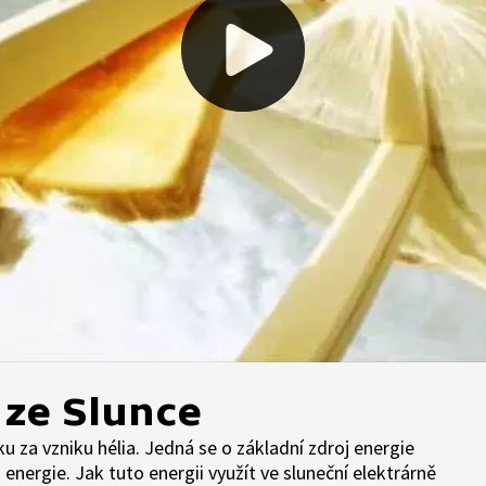
 ze Slunce
íku za vzniku hélia. Jedná se o základní zdroj energie
energie. Jak tuto energii využít ve sluneční elektrárně