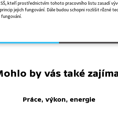
 SŠ, kteří prostřednictvím tohoto pracovního listu zasadí výv
rincip jejich fungování. Dále budou schopni rozlišit různé te
u fungování.
ohlo by vás také zajím
Práce, výkon, energie