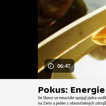
06:47
Pokus: Energie
Ve Slunci se neustále spojují jádra vod
na Zemi a jeden z obnovitelných zdrojů 