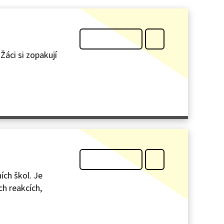
Žáci si zopakují
ích škol. Je
ch reakcích,