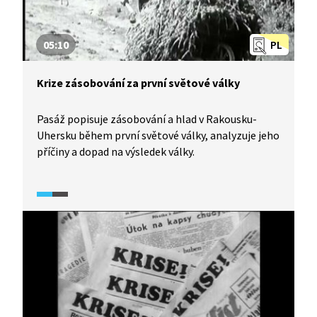
05:10
PL
Krize zásobování za první světové války
Pasáž popisuje zásobování a hlad v Rakousku-
Uhersku během první světové války, analyzuje jeho
příčiny a dopad na výsledek války.