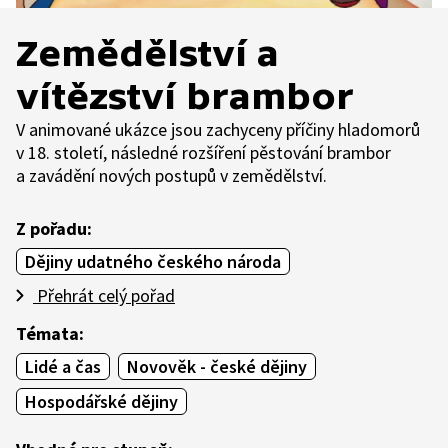
Zemědělství a
vítězství brambor
V animované ukázce jsou zachyceny příčiny hladomorů
v 18. století, následné rozšíření pěstování brambor
a zavádění nových postupů v zemědělství.
Z pořadu:
Dějiny udatného českého národa
Přehrát celý pořad
Témata:
Lidé a čas
Novověk - české dějiny
Hospodářské dějiny