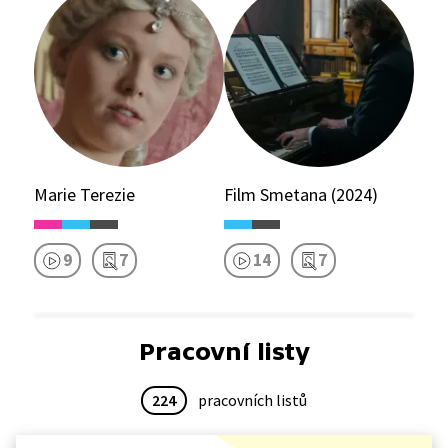
Marie Terezie
Film Smetana (2024)
9
7
14
7
Pracovní listy
224
pracovních listů