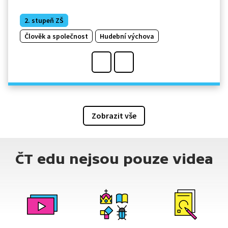
2. stupeň ZŠ
Člověk a společnost
Hudební výchova
Zobrazit vše
ČT edu nejsou pouze videa