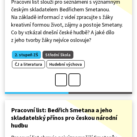
Pracovní list slouží pro seznámení s významným
českým skladatelem Bedřichem Smetanou.
Na základě informací z videí zpracujte s žáky
kreativní formou život, zájmy a postoje Smetany.
Co by vzkázal dnešní české hudbě? A jaké dílo
z jeho tvorby žáky nejvíce oslovuje?
2. stupeň ZŠ
Střední škola
ČJ a literatura
Hudební výchova
Pracovní list: Bedřich Smetana a jeho
skladatelský přínos pro českou národní
hudbu