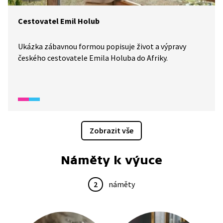
Cestovatel Emil Holub
Ukázka zábavnou formou popisuje život a výpravy
českého cestovatele Emila Holuba do Afriky.
Zobrazit vše
Náměty k výuce
2
náměty