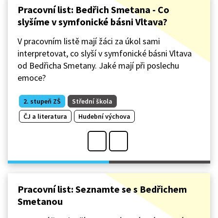
Pracovní list: Bedřich Smetana - Co
slyšíme v symfonické básni Vltava?
V pracovním listě mají žáci za úkol sami
interpretovat, co slyší v symfonické básni Vltava
od Bedřicha Smetany. Jaké mají při poslechu
emoce?
2. stupeň ZŠ
Střední škola
ČJ a literatura
Hudební výchova
Pracovní list: Seznamte se s Bedřichem
Smetanou