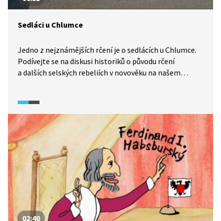
Sedláci u Chlumce
Jedno z nejznámějších rčení je o sedlácích u Chlumce.
Podívejte se na diskusi historiků o původu rčení
a dalších selských rebeliích v novověku na našem
území.
02:40