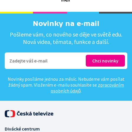
Novinky na e-mail
Pošleme vám, co nového se děje ve světě edu.
Nová videa, témata, funkce a další.
Novinky posíláme jednou za měsíc. Nebudeme vám posílat
žádný spam. Vložením e-mailu souhlasíte se
zpracováním
osobních údajů
.