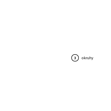
3
okruhy