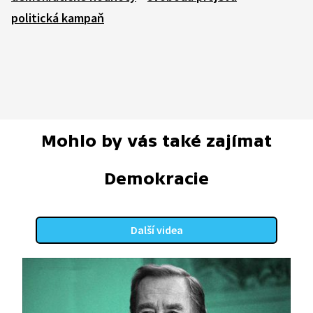
politická kampaň
Mohlo by vás také zajímat
Demokracie
Další videa