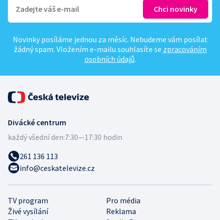
Novinky posíláme jednou za měsíc. Nebudeme vám posílat
žádný spam. Vložením e-mailu souhlasíte se
zpracováním
osobních údajů
.