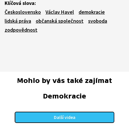
Klíčová slova:
Československo
Václav Havel
demokracie
lidská práva
občanská společnost
svoboda
zodpovědnost
Mohlo by vás také zajímat
Demokracie
Další videa