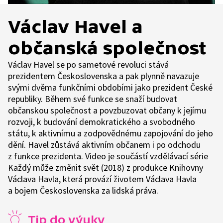
Václav Havel a
občanská společnost
Václav Havel se po sametové revoluci stává
prezidentem Československa a pak plynně navazuje
svými dvěma funkčními obdobími jako prezident České
republiky. Během své funkce se snaží budovat
občanskou společnost a povzbuzovat občany k jejímu
rozvoji, k budování demokratického a svobodného
státu, k aktivnímu a zodpovědnému zapojování do jeho
dění. Havel zůstává aktivním občanem i po odchodu
z funkce prezidenta. Video je součástí vzdělávací série
Každý může změnit svět (2018) z produkce Knihovny
Václava Havla, která provází životem Václava Havla
a bojem Československa za lidská práva.
Tip do výuky