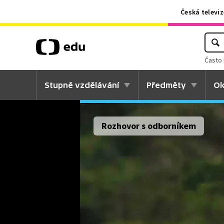
Česká televiz
Často 
Stupně vzdělávání
Předměty
Ok
Rozhovor s odborníkem