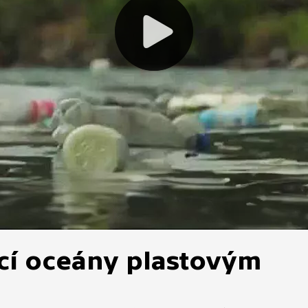
ící oceány plastovým