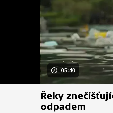
05:40
Řeky znečišťuj
odpadem