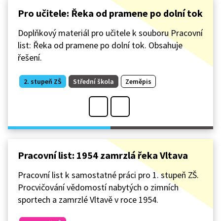
Pro učitele: Řeka od pramene po dolní tok
Doplňkový materiál pro učitele k souboru Pracovní
list: Řeka od pramene po dolní tok. Obsahuje
řešení.
2. stupeň ZŠ
Střední škola
Zeměpis
Pracovní list: 1954 zamrzlá řeka Vltava
Pracovní list k samostatné práci pro 1. stupeň ZŠ.
Procvičování vědomostí nabytých o zimních
sportech a zamrzlé Vltavě v roce 1954.